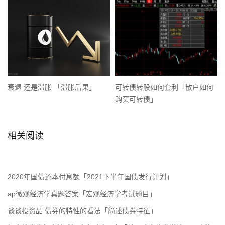
衰退 还是滞胀 「滞胀后果」
可转债转股如何套利「散户如何
购买可转债」
相关阅读
2020年国债还本付息额「2021下半年国债发行计划」
ap微观经济学真题答案「宏观经济学考试题目」
谈谈投资品 债券的特性的看法「简述债券特征」