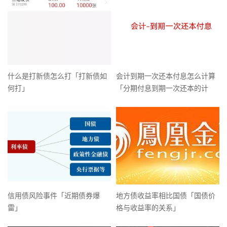
什么是打新债怎么打「打新债如
会计到期一次还本付息怎么计算
何打」
「分期付息到期一次还本的计
算」
信用债风险事件「近期债券爆
地方债收益率相比国债「国债价
雷」
格与收益率的关系」