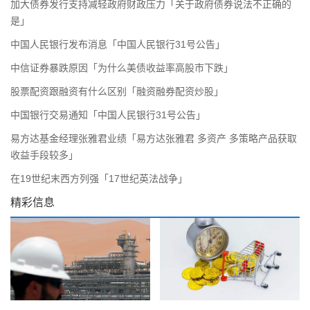
加大债券发行支持减轻政府财政压力「关于政府债券说法不正确的
是」
中国人民银行发布消息「中国人民银行31号公告」
中信证券暴跌原因「为什么美债收益率高股市下跌」
股票配资跟融资有什么区别「融资融券配资炒股」
中国银行交易通知「中国人民银行31号公告」
易方达基金经理张雅君业绩「易方达张雅君 多资产 多策略产品获取
收益手段较多」
在19世纪末西方列强「17世纪英法战争」
精彩信息