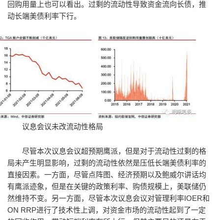
回购用量上也可以看出。过剩的流动性导致资金流向长债，推
动长端美债利率下行。
议息会议未改流动性格局
尽管本次议息会议超预期鹰派，但是对于流动性过剩的格
局未产生明显影响，过剩的流动性依然是压低长端美债利率的
直接因素。一方面，尽管点阵图、经济预期以及鲍威尔讲话均
有鹰派迹象，但是在关键的政策利率、购债规模上，美联储仍
然维持不变。另一方面，尽管本次议息会议对管理利率IOER和
ON RRP进行了技术性上调，对资金市场的流动性起到了一定