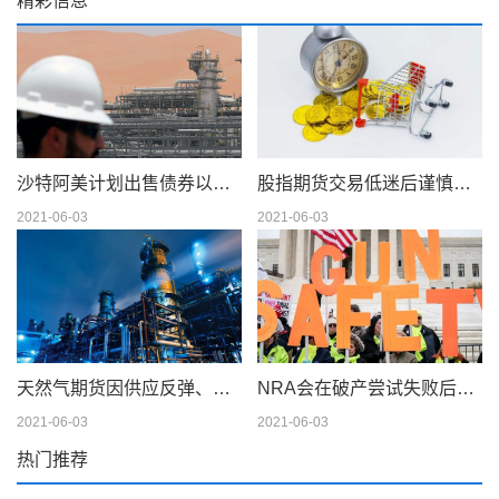
精彩信息
沙特阿美计划出售债券以筹集 750 亿美元的股息
股指期货交易低迷后谨慎交易
2021-06-03
2021-06-03
天然气期货因供应反弹、天气模型转变而下滑；现金仍在摇摆
NRA会在破产尝试失败后解散吗
2021-06-03
2021-06-03
热门推荐