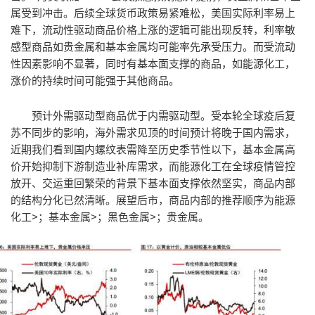
属受到冲击。后续全球货币政策易紧难松，美国实际利率易上
难下，流动性驱动商品价格上涨的逻辑可能出现反转，利率敏
感型商品如贵金属和基本金属均可能率先承受压力。而受流动
性因素影响不显著，同时有基本面支撑的商品，如能源化工，
涨价的持续时间可能强于其他商品。
预计外需驱动型商品优于内需驱动型。受本轮全球疫后复
苏不同步的影响，海外需求见顶的时间预计将晚于国内需求，
近期我们看到国内螺纹表需降至历史季节性以下，基本金属高
价开始抑制下游制造业补库需求，而能源化工在全球疫情管控
放开、交运重回繁荣的背景下基本面支撑依然坚实，商品内部
的结构分化已然清晰。展望后市，商品内部的推荐顺序为能源
化工>；基本金属>；黑色金属>；贵金属。