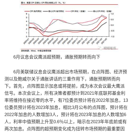
6月议息会议鹰派超预期，通胀预期转而向下
6月美联储议息会议鹰派超出市场预期，在点阵图、经济预
测以及鲍威尔关于通胀讲话的三重作用下，通胀预期转而向
下。首先，点阵图显示加息或将提前，成为本次会议最大鹰派
信号。本次会议上，所有决策者都预计到2021年底联邦基金利
率将维持在接近零的水平，有7位委员预计将在2022年加息，13
位委员预计将在2023年加息，相比3月公布的点阵图，预计将在
2022年加息的人数增加3人，预计将在2023年加息的人数增加6
人，利率中值预期上升至0.6％以上，暗示在2023年年底前或有
两次加息。点阵图的超预期变化成为扭转市场预期的最重要因