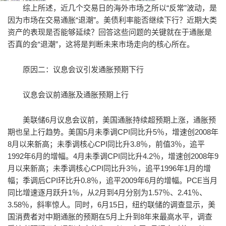
综上所述，近几个交易日的海外市场之所以“反常”波动，是
因为市场在交易通胀“退潮”。美债利率能否继续下行？近期大类
资产的表现是否能够延续？回答这些问题的关键就在于通胀是
否真的会“退潮”，这将是判断未来市场走向的核心所在。
原因二：议息会议引发通胀预期下行
议息会议前通胀及通胀预期上行
美联储6月议息会议前，美国通胀持续超预期上涨，通胀预
期也呈上行趋势。美国5月未季调CPI同比升5％，增速创2008年
8月以来新高；未季调核心CPI同比升3.8％，前值3％，追平
1992年6月的增幅。4月未季调CPI同比升4.2％，增速创2008年9
月以来新高；未季调核心CPI同比升3％，追平1996年1月的增
幅；季调后CPI环比升0.8％，追平2009年6月的增幅。PCE当月
同比增速逐月跃升1％，从2月到4月分别为1.57％、2.41％、
3.58％，斜率惊人。同时，6月15日，纽约联储的调查显示，美
国消费者对中期通胀的预期在5月上升到8年来最高水平，调查