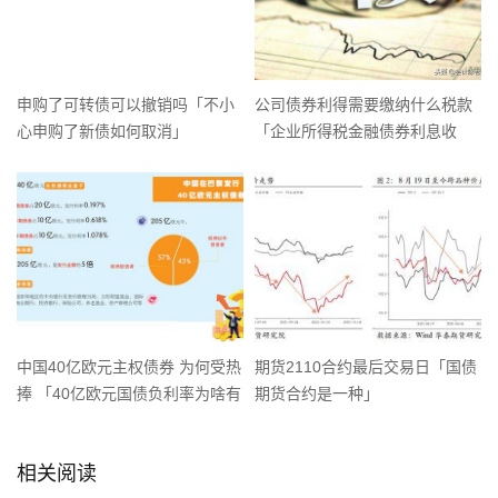
申购了可转债可以撤销吗「不小
公司债券利得需要缴纳什么税款
心申购了新债如何取消」
「企业所得税金融债券利息收
入」
中国40亿欧元主权债券 为何受热
期货2110合约最后交易日「国债
捧 「40亿欧元国债负利率为啥有
期货合约是一种」
人买」
相关阅读