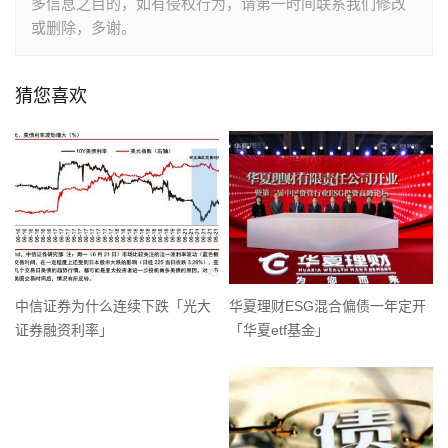
多信息之目的，如有侵权行为，请第一时间联系我们修改
或删除，多谢。
猜您喜欢
中信证券为什么连续下跌「光大
华夏理财ESG混合偏债一年定开
证券融资利率」
「华夏etf基金」