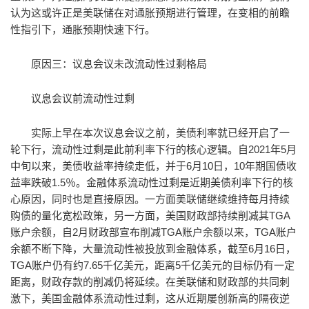
认为这或许正是美联储在对通胀预期进行管理，在变相的前瞻
性指引下，通胀预期快速下行。
原因三：议息会议未改流动性过剩格局
议息会议前流动性过剩
实际上早在本次议息会议之前，美债利率就已经开启了一
轮下行，流动性过剩是此前利率下行的核心逻辑。自2021年5月
中旬以来，美债收益率持续走低，并于6月10日，10年期国债收
益率跌破1.5％。金融体系流动性过剩是近期美债利率下行的核
心原因，同时也是直接原因。一方面美联储继续维持每月持续
购债的量化宽松政策，另一方面，美国财政部持续削减其TGA
账户余额，自2月财政部宣布削减TGA账户余额以来，TGA账户
余额不断下降，大量流动性被投放到金融体系，截至6月16日，
TGA账户仍有约7.65千亿美元，距离5千亿美元的目标仍有一定
距离，财政存款的削减仍将延续。在美联储和财政部的共同刺
激下，美国金融体系流动性过剩，这从近期屡创新高的隔夜逆