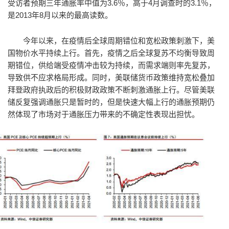
受访者预期三年通胀率中值为3.6％，高于4月调查时的3.1％，
是2013年8月以来的最高读数。
今年以来，在疫情后全球周期错位和宽松政策刺激下，美
国物价水平持续上行。首先，疫情之后全球复苏不均衡导致周
期错位，供给端受疫情冲击较为持续，而需求端则率先复苏，
导致供不应求格局形成。同时，美联储货币政策维持宽松叠加
拜登政府执政后的积极财政政策不断刺激通胀上行。尽管美联
储反复强调通胀只是暂时的，但是快速大幅上行的通胀预期仍
然体现了市场对于通胀压力带来的不确定性表现出担忧。