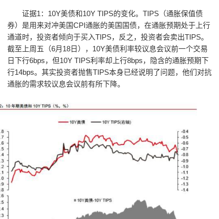
证据1：10Y美债和10Y TIPS的变化。TIPS（通胀保值债
券）是用来对冲美国CPI通胀的美国国债，在通胀预期处于上行
通道时，投资者倾向于买入TIPS，反之，投资者会卖出TIPS。
截至上周五（6月18日），10Y美债利率较议息会议前一个交易
日下行6bps，但10Y TIPS利率却上行8bps，隐含的通胀预期下
行14bps。其实投资者抛售TIPS本身已经说明了问题，他们对抗
通胀的需求较议息会议前有所下降。