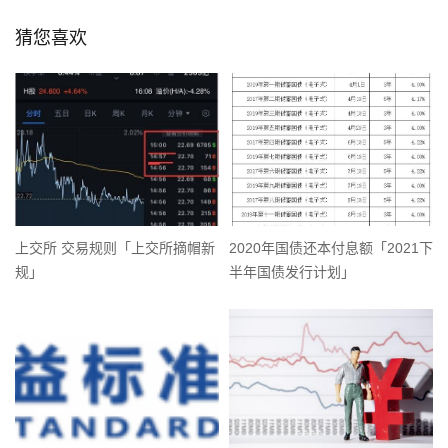
猜您喜欢
上交所 交易规则「上交所摘帽新
2020年国债还本付息额「2021下
规」
半年国债发行计划」