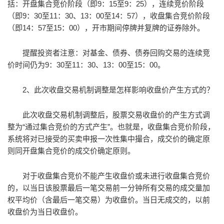
括：开盘集合竞价阶段（即9：15至9：25），连续竞价阶段
（即9：30至11：30、13：00至14：57），收盘集合竞价阶段
（即14：57至15：00），开市期间停牌并复牌的证券除外。
提醒投资者注意：对基金、债券、债券回购交易的连续竞
价时间仍为9：30至11：30、13：00至15：00。
2、此次收盘交易机制调整是怎样影响收盘价产生方式的？
此次收盘交易机制调整后，股票交易收盘价的产生方式调
整为“通过集合竞价的方式产生”。也就是，收盘集合竞价阶段，
系统将对已接受的买卖申报一次性集中撮合，成交价的确定原
则同开盘集合竞价的成交价确定原则。
对于收盘集合竞价不能产生收盘价或未进行收盘集合竞价
的，以当日该股票最后一笔交易前一分钟所有交易的成交量加
权平均价（含最后一笔交易）为收盘价。当日无成交的，以前
收盘价为当日收盘价。