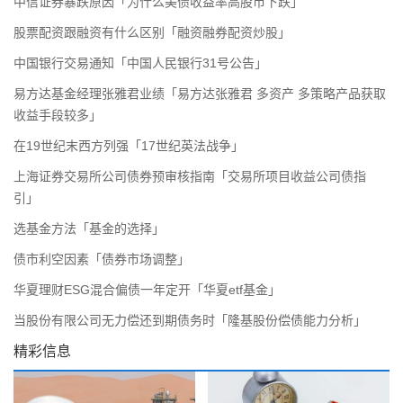
中信证券暴跌原因「为什么美债收益率高股市下跌」
股票配资跟融资有什么区别「融资融券配资炒股」
中国银行交易通知「中国人民银行31号公告」
易方达基金经理张雅君业绩「易方达张雅君 多资产 多策略产品获取
收益手段较多」
在19世纪末西方列强「17世纪英法战争」
上海证券交易所公司债券预审核指南「交易所项目收益公司债指
引」
选基金方法「基金的选择」
债市利空因素「债券市场调整」
华夏理财ESG混合偏债一年定开「华夏etf基金」
当股份有限公司无力偿还到期债务时「隆基股份偿债能力分析」
精彩信息