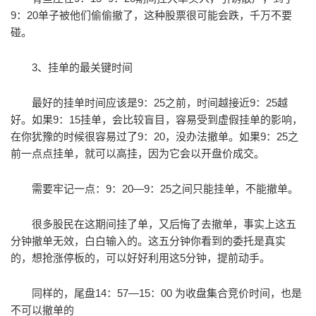
9：20单子被他们偷偷撤了，这种股票很可能会跌，千万不要
碰。
3、挂单的最关键时间
最好的挂单时间应该是9：25之前，时间越接近9：25越
好。如果9：15挂单，会比较盲目，容易受到虚假挂单的影响，
在你犹豫的时候很容易过了9：20，没办法撤单。如果9：25之
前一点点挂单，就可以高挂，因为它会以开盘价成交。
需要牢记一点：9：20—9：25之间只能挂单，不能撤单。
很多股民在这期间挂了单，又后悔了去撤单，事实上这五
分钟撤单无效，白白输入的。这五分钟你看到的委托是真实
的，想抢涨停板的，可以好好利用这5分钟，提前动手。
同样的，尾盘14：57—15：00 为收盘集合竞价时间，也是
不可以撤单的