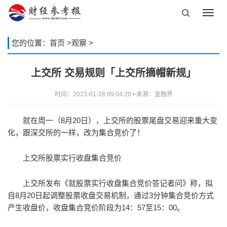
Toggl
navig
您的位置：
首页
>
观察
>
上交所 交易规则「上交所摘帽新规」
时间：2023-01-28 09:04:20 • 来源：金融界
就在周一（8月20日），上交所的股票尾盘交易迎来重大变
化，跟深交所的一样，改为集合竞价了！
上交所股票实行收盘集合竞价
上交所发布《就股票实行收盘集合竞价答记者问》称，拟
自8月20日起调整股票收盘交易机制，通过3分钟集合竞价方式
产生收盘价，收盘集合竞价阶段为14：57至15：00。