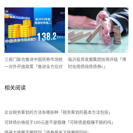
入所得税对个人免征」
三部门联合推进中国债券市场统
临沂投资发展集团信用评级「博
一对外开放政策「推进全方位对
时信用债纯债债券c」
外开放」
相关阅读
企业税务筹划的方法有哪些种「税务筹划的基本方法包括」
可转债价格低于100元是不是稳赚「可转债是稳赚不赔的吗」
债基大跌要不要赎回「债券基金下跌要赎回吗」