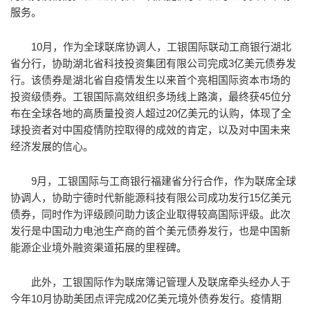
服务。
10月，作为全球联席协调人，工银国际联动工商银行湖北
省分行，协助湖北省科技投资集团有限公司完成3亿美元债券发
行。该债券是湖北省自疫情发生以来首个亮相国际资本市场的
投资级债券。工银国际高效组织多场线上路演，最终获45位分
布在全球各地的高质量投资人超过20亿美元的认购，体现了全
球投资者对中国疫情防控取得的成效的肯定，以及对中国未来
经济发展的信心。
9月，工银国际与工商银行福建省分行合作，作为联席全球
协调人，协助宁德时代新能源科技有限公司成功发行15亿美元
债券，同时作为评级顾问助力该企业取得较高国际评级。此次
发行是中国动力电池生产商的首个美元债券发行，也是中国新
能源企业境外融资渠道拓展的里程碑。
此外，工银国际作为联席簿记管理人及联席牵头经办人于
今年10月协助美团点评完成20亿美元境外债券发行。疫情期