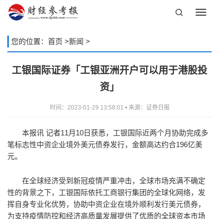
Toggl
navig
您的位置：
首页
>
新闻
>
工银国际证券「工银亚洲开户可以用于港股投
资」
时间：2023-01-29 13:58:01 • 来源：证券日报
本报讯 记者11月10日获悉，工银国际近两个月协助完成多
笔标志性中资企业境外美元债券发行，金额高达约合196亿美
元。
在全球经济受到新冠疫情严重冲击，全球市场充满不确定
性的背景之下，工银国际依托工商银行集团的全球化网络，发
挥自身专业化优势，协助中资企业在境外顺利发行美元债券，
为支持疫情防控和经济高质量发展提供了优质的全球资本市场