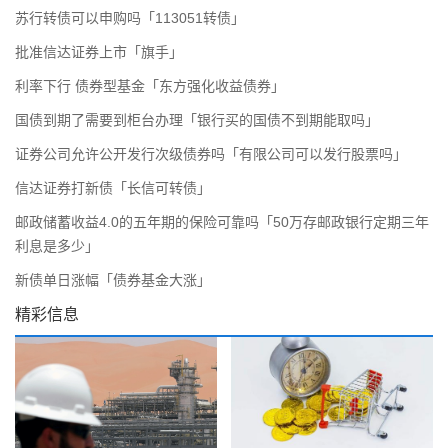
苏行转债可以申购吗「113051转债」
批准信达证券上市「旗手」
利率下行 债券型基金「东方强化收益债券」
国债到期了需要到柜台办理「银行买的国债不到期能取吗」
证券公司允许公开发行次级债券吗「有限公司可以发行股票吗」
信达证券打新债「长信可转债」
邮政储蓄收益4.0的五年期的保险可靠吗「50万存邮政银行定期三年
利息是多少」
新债单日涨幅「债券基金大涨」
精彩信息