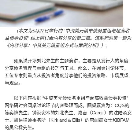
（本文为5月27日举行的 “中资美元债市债务重组与超高收
益债券投资” 线上研讨会内容分享的第二篇。该系列的第一篇为
《
内容分享：中资美元债重组方式与案例分析
》）。
如果说开场刘北先生的主题演讲，主要是从发行人的角度
分享债务管理与重组的技巧与工具。那么，在圆桌讨论环节，
五位专家则重点从投资者角度分享他们的投资策略、市场展望
与观点。
以下内容根据 “中资美元债债务重组与超高收益债券投资”
网络研讨会圆桌讨论环节内容整理而成。圆桌嘉宾为：CQS的
陈奕恺先生、钟港资本的刘北先生、嘉吉（Cargill）的沈陆淼女
士、凯易律师事务所（Kirkland & Ellis）的唐闻晨女士和BFAM
的吴公樑先生。