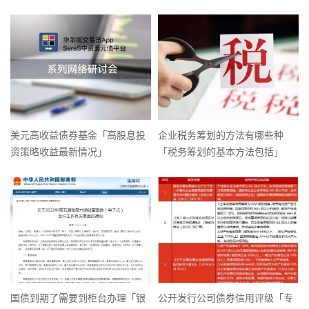
美元高收益债券基金「高股息投
企业税务筹划的方法有哪些种
资策略收益最新情况」
「税务筹划的基本方法包括」
国债到期了需要到柜台办理「银
公开发行公司债券信用评级「专