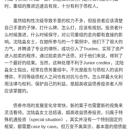
时，重组的推进迅速且有效，十分有利于债权人。
虽然结构性次级导致手里的权力不多，但投资者应该清楚
自己手里的子弹，打什么牌、怎么打，应该有规划。投资者什
么时候激进，什么时候保守，对公司重组的走向都有直接的影
响。沈陆淼女士，在她所参与的一个案例中，他们下了很大的
力气，并聘请了专业的律所，成功引入了Trustee，实现了资产
进入拍卖的程序，通过拍卖资产还债，对于他们来说，得到了
一个最好的结果。当然，这种处理不利于Junior creditor，沈陆
淼女士指出，经常在债务重组中，不光是股东与债权人的谈判
博弈，不同等级债权人之间也有对抗与合作。怎么样最大化利
用法律与权利，保护自己的利益，是超高收益债券投资者人所
应该掌握的。
债券市场的发展变化非常快，新的案子也需要新的视角来
灵活看待。沈陆淼女士总结道，超高收益债券投资，归属于特
殊机遇投资（special situation），其实并没有一个特别固定的
框架，都需要case by case。但万变不离其宗，基本面的偿债能