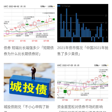
债券 短端比长端强多少「短期债
2021年债市情况「中国2021年抛
券为什么比长期债券好」
售了多少美债」
城投债刚兑「不小心申购了新
资金面宽松对债券市场的影响