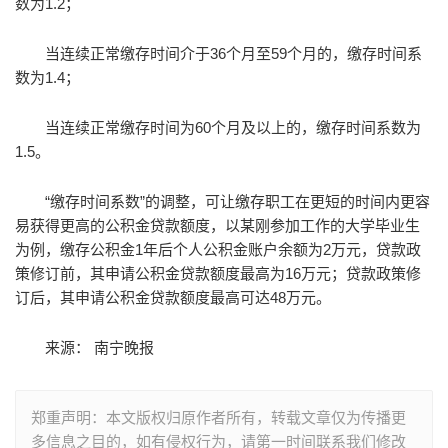
数为1.2；
当连续正常缴存时间介于36个月至59个月的，缴存时间系
数为1.4；
当连续正常缴存时间为60个月及以上的，缴存时间系数为
1.5。
“缴存时间系数”的调整，可让缴存职工在更短的时间内更容
易获得更高的公积金贷款额度，以某刚参加工作的大学毕业生
为例，缴存公积金1年后个人公积金账户余额为2万元，贷款政
策修订前，其申请公积金贷款额度最高为16万元；贷款政策修
订后，其申请公积金贷款额度最高可达48万元。
来源： 南宁晚报
郑重声明：本文版权归原作者所有，转载文章仅为传播更
多信息之目的，如有侵权行为，请第一时间联系我们修改