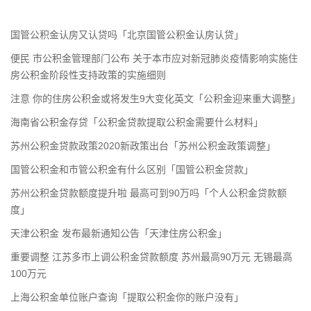
国管公积金认房又认贷吗「北京国管公积金认房认贷」
便民 市公积金管理部门公布 关于本市应对新冠肺炎疫情影响实施住
房公积金阶段性支持政策的实施细则
注意 你的住房公积金或将发生9大变化英文「公积金迎来重大调整」
海南省公积金存贷「公积金贷款提取公积金需要什么材料」
苏州公积金贷款政策2020新政策出台「苏州公积金政策调整」
国管公积金和市管公积金有什么区别「国管公积金贷款」
苏州公积金贷款额度提升啦 最高可到90万吗「个人公积金贷款额
度」
天津公积金 发布最新通知公告「天津住房公积金」
重要调整 江苏多市上调公积金贷款额度 苏州最高90万元 无锡最高
100万元
上海公积金单位账户查询「提取公积金你的账户没有」