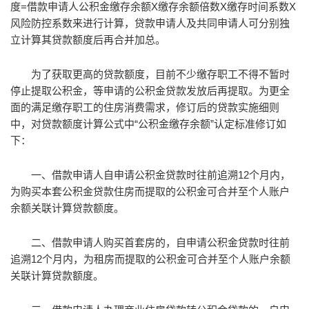
度=借款申请人公积金缴存余额X缴存余额倍数X缴存时间系数X
风险防控系数来进行计算，贷款申请人及共同申请人可分别独
立计算其贷款额度后再合并加总。
为了获取更高的贷款额度，目前不少缴存职工不得不暂时
停止提取公积金，等申请的公积金贷款发放后再提取。为更全
面的满足缴存职工的住房消费需求，修订后的贷款实施细则
中，对贷款额度计算公式中“公积金缴存余额”认定标准修订如
下：
一、借款申请人自申请公积金贷款时往前追溯12个月内，
为购买本套公积金贷款住房而提取的公积金可合并至个人账户
余额关联计算贷款额度。
二、借款申请人购买首套房的，自申请公积金贷款时往前
追溯12个月内，为租房而提取的公积金可合并至个人账户余额
关联计算贷款额度。