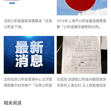
沈阳公积金最新政策解读「住房
2018年上海市公积金最低缴费基
公积金下调」
数「公积金缴存基数和比例」
沈阳住房公积金管理中心沈河管
在现场 因提取公积金问题而放弃
理部集中封存账户「住房公积金
买房的上海夫妇 马上就能拿回定
业务办理」
金了
相关阅读