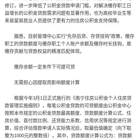
修订，进一步降低了公积金贷款申请门槛，对解决缴存职工日
益增长的公积金贷款需求问题有显著作用，也为高校毕业生等
来邕留邕就业人员提供了更有力的住房公积金支持保障。
据悉，目前管理中心实行“先存后贷、存贷挂钩”政策，缴存
职工的贷款额度与缴存职工个人账户余额及缴存时长挂钩，是
缴存贡献与贷款权益的精准匹配体现。
缴存余额一定条件下可提可贷
无需担心因提取而影响额度计算
根据今年3月1日正式施行的《南宁住房公积金个人住房贷
款管理实施细则》，每笔公积金贷款的可贷额度由公积金中心
按照本市规定的公积金贷款最高额度、贷款额度计算公式、住
房价值、首付款比例、还贷能力系数、信用状况等规定进行测
算，综合评估借款申请人实际情况后，取最低值确定（向下取
整为1000元的整数倍）。其中，贷款额度计算公式为：贷款额