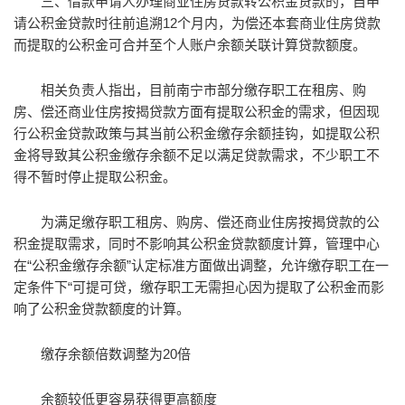
三、借款申请人办理商业住房贷款转公积金贷款的，自申
请公积金贷款时往前追溯12个月内，为偿还本套商业住房贷款
而提取的公积金可合并至个人账户余额关联计算贷款额度。
相关负责人指出，目前南宁市部分缴存职工在租房、购
房、偿还商业住房按揭贷款方面有提取公积金的需求，但因现
行公积金贷款政策与其当前公积金缴存余额挂钩，如提取公积
金将导致其公积金缴存余额不足以满足贷款需求，不少职工不
得不暂时停止提取公积金。
为满足缴存职工租房、购房、偿还商业住房按揭贷款的公
积金提取需求，同时不影响其公积金贷款额度计算，管理中心
在“公积金缴存余额”认定标准方面做出调整，允许缴存职工在一
定条件下“可提可贷，缴存职工无需担心因为提取了公积金而影
响了公积金贷款额度的计算。
缴存余额倍数调整为20倍
余额较低更容易获得更高额度