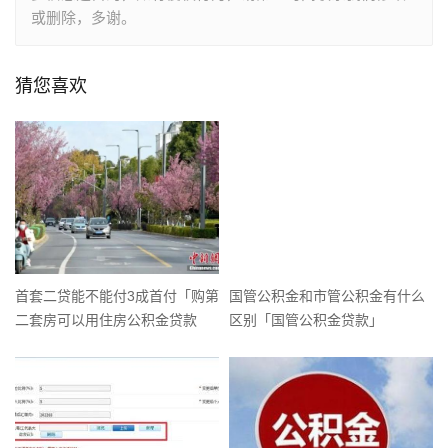
或删除，多谢。
猜您喜欢
首套二贷能不能付3成首付「购第
国管公积金和市管公积金有什么
二套房可以用住房公积金贷款
区别「国管公积金贷款」
吗」