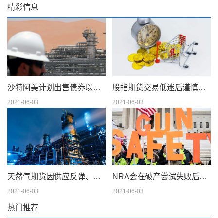
精彩信息
沙特阿美计划出售债券以筹集 750 亿美元的股息
股指期货交易低迷后谨慎交易
2021-06-03
2021-06-03
天然气期货因供应反弹、天气模型转变而下滑；现金仍在摇摆
NRA会在破产尝试失败后解散吗
2021-06-03
2021-06-03
热门推荐