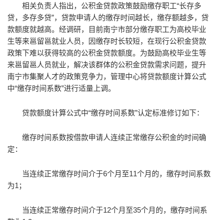
相关负责人指出，公积金贷款政策鼓励缴存职工“长存多
贷，多存多贷”，贷款申请人的缴存时间越长，缴存额越多，贷
款额度就越高。经调研，目前南宁市部分缴存职工为高校毕业
生等来邕留邕就业人员，因缴存时长较短，在现行公积金贷款
政策下难以获得较高的公积金贷款额度。为鼓励高校毕业生等
来邕留邕人员就业，解决该群体的公积金贷款需求问题，提升
南宁市集聚人才的政策竞争力，管理中心将贷款额度计算公式
中“缴存时间系数”进行适量上调。
贷款额度计算公式中“缴存时间系数”认定标准修订如下：
缴存时间系数按借款申请人连续正常缴存公积金的时间确
定：
当连续正常缴存时间介于6个月至11个月的，缴存时间系数
为1；
当连续正常缴存时间介于12个月至35个月的，缴存时间系