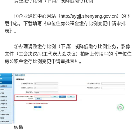
调整缴存比例（下调）或降低缴存比例
①企业通过中心网站（http://sygjj.shenyang.gov.cn）的下
载中心，下载填写《单位住房公积金缴存比例变更申请审批
表》。
②办理调整缴存比例（下调）或降低缴存比例业务，影像
文件（工会决议/职工代表大会决议）拍照上传填写的《单位住
房公积金缴存比例变更申请审批表》。
缓缴