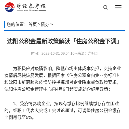
Toggl
navig
您的位置：
首页
>
债券
>
沈阳公积金最新政策解读「住房公积金下调」
时间：2022-10-31 09:04:10 • 来源：光明网
为积极应对疫情影响，降低市场主体成本负担，支持企业
疫情后尽快恢复发展，根据国家《住房公积金归集业务标准》
和沈阳市新冠肺炎疫情防控指挥部对企业降本减负政策要求，
沈阳住房公积金管理中心自4月6日起实施助企纾困政策：
1、受疫情影响企业，按现有缴存比例继续缴存存在困难
的，经职工代表大会或工会讨论通过，可调整住房公积金缴存
比例最低至5%。