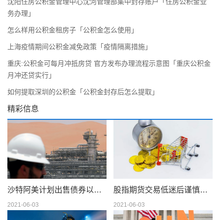
沈阳住房公积金管理中心沈河管理部集中封存账户「住房公积金业
务办理」
怎么样用公积金租房子「公积金怎么使用」
上海疫情期间公积金减免政策「疫情隔离措施」
重庆:公积金可每月冲抵房贷 官方发布办理流程示意图「重庆公积金
月冲还贷实行」
如何提取深圳的公积金「公积金封存后怎么提取」
精彩信息
沙特阿美计划出售债券以筹集 750 亿美元的股息
股指期货交易低迷后谨慎交易
2021-06-03
2021-06-03