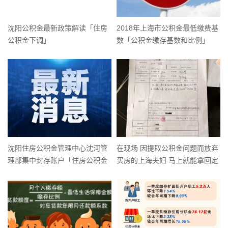
沈阳公积金最新政策解读「住房
2018年上海市公积金最低缴费基
公积金下调」
数「公积金缴存基数和比例」
沈阳住房公积金管理中心沈河管
在现场 因提取公积金问题而放弃
理部集中封存账户「住房公积金
买房的上海夫妇 马上就能拿回定
业务办理」
金了