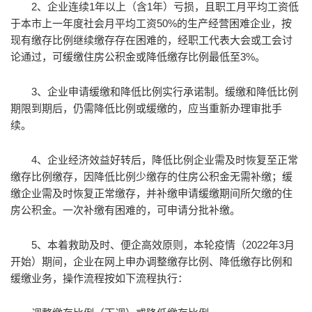
2、企业连续1年以上（含1年）亏损，且职工月平均工资低
于本市上一年度社会月平均工资50%的生产经营困难企业，按
现有缴存比例继续缴存存在困难的，经职工代表大会或工会讨
论通过，可缓缴住房公积金或降低缴存比例最低至3%。
3、企业申请缓缴和降低比例实行承诺制。缓缴和降低比例
期限到期后，仍需降低比例或缓缴的，应当重新办理审批手
续。
4、企业经济效益好转后，降低比例企业需及时恢复至正常
缴存比例缴存，因降低比例少缴存的住房公积金无需补缴；缓
缴企业需及时恢复正常缴存，并补缴申请缓缴期间所欠缴的住
房公积金。一次补缴有困难的，可申请分批补缴。
5、本着救助及时、便企高效原则，本轮疫情（2022年3月
开始）期间，企业在网上申办调整缴存比例、降低缴存比例和
缓缴业务，操作流程按如下流程执行：