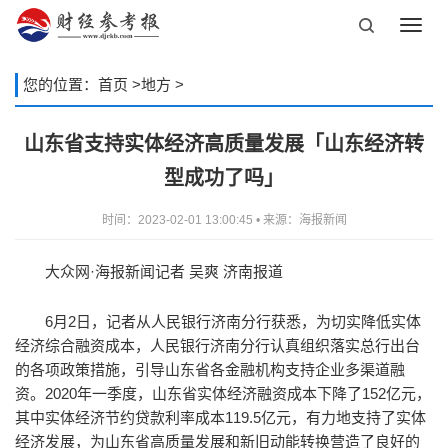
Toggl
navig
您的位置：
首页
>
地方
>
山东省支持实体经济高质量发展「山东经济转
型成功了吗」
时间：2023-02-01 13:00:45 • 来源：海报新闻
大众网·海报新闻记者 吴爽 济南报道
6月2日，记者从人民银行济南分行获悉，为切实降低实体
经济综合融资成本，人民银行济南分行认真组织落实总行出台
的各项政策措施，引导山东省各金融机构支持企业多渠道融
资。2020年一季度，山东省实体经济融资成本下降了152亿元，
其中实体经济节约贷款利率成本119.5亿元，有力地支持了实体
经济发展，为山东省高质量发展和新旧动能转换营造了良好的