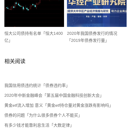
恒大公司债持有名单「恒大1400
2020年我国债券发行的情况
亿」
「2019年债券发行量」
相关阅读
我国信用债违约统计「债券违约率」
2020年中新金融峰会「第五届中国金融科技创新大会」
黄金etf流入增加 意义「黄金etf持仓量对黄金涨跌有影响吗」
债券的问题「为什么很多债券个人不能买」
有多少钱才能靠利息生活「大数定律」