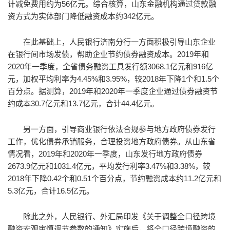
计减免费用约为56亿元。综合核算，山东金融机构通过贷款融
资方式为实体部门降低融资成本约342亿元。
在此基础上，人民银行济南分行一方面积极引导山东企业
在银行间市场发债，帮助企业节约债券融资成本。2019年和
2020年一季度，全省债务融资工具发行额3068.1亿元和916亿
元，加权平均利率为4.45%和3.95%，较2018年下降1个和1.5个
百分点。据测算，2019年和2020年一季度企业通过债券融资节
约成本30.7亿元和13.7亿元，合计44.4亿元。
另一方面，引导商业银行依法合规参与地方政府债券发行
工作，优化债券承销服务，合理投资地方政府债券。从山东省
情况看，2019年和2020年一季度，山东发行地方政府债券
2673.9亿元和1031.4亿元，平均发行利率3.47%和3.38%，较
2018年下降0.42个和0.51个百分点，节约融资成本约11.2亿元和
5.3亿元，合计16.5亿元。
除此之外，人民银行、外汇局印发《关于调整全口径跨境
融资宏观审慎调节参数的通知》实施后，将全口径跨境融资的