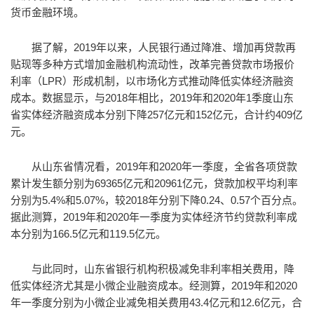
货币金融环境。
据了解，2019年以来，人民银行通过降准、增加再贷款再
贴现等多种方式增加金融机构流动性，改革完善贷款市场报价
利率（LPR）形成机制，以市场化方式推动降低实体经济融资
成本。数据显示，与2018年相比，2019年和2020年1季度山东
省实体经济融资成本分别下降257亿元和152亿元，合计约409亿
元。
从山东省情况看，2019年和2020年一季度，全省各项贷款
累计发生额分别为69365亿元和20961亿元，贷款加权平均利率
分别为5.4%和5.07%，较2018年分别下降0.24、0.57个百分点。
据此测算，2019年和2020年一季度为实体经济节约贷款利率成
本分别为166.5亿元和119.5亿元。
与此同时，山东省银行机构积极减免非利率相关费用，降
低实体经济尤其是小微企业融资成本。经测算，2019年和2020
年一季度分别为小微企业减免相关费用43.4亿元和12.6亿元，合