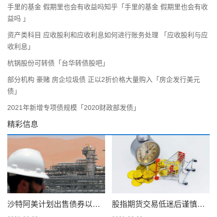
手里的基金 假期里也会有收益吗知乎「手里的基金 假期里也会有收
益吗 」
资产类科目 应收股利和应收利息如何进行账务处理 「应收股利与应
收利息」
杭锅股份可转债「台华转债股吧」
部分机构 豪赌 房企垃圾债 正以2折价格大量购入「房企发行美元
债」
2021年新增专项债规模「2020财政部发债」
精彩信息
沙特阿美计划出售债券以筹集 750 亿美元的股息
股指期货交易低迷后谨慎交易