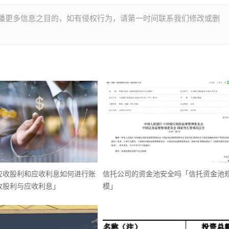
播更多信息之目的，如有侵权行为，请第一时间联系我们修改或删
应收股利和应收利息如何进行账
信托公司的资金池安全吗「信托资金池
收股利与应收利息」
模」