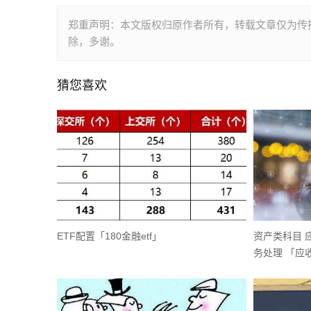
郑重声明：本文版权归原作者所有，转载文章仅为传
除，多谢。
猜您喜欢
ETF配置「180金融etf」
资产类科目 
务处理 「应