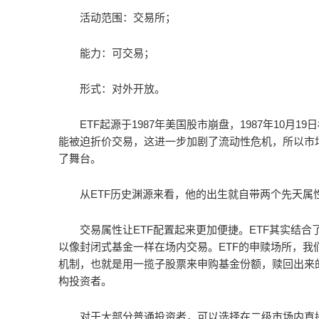
活动范围：交易所；
能力：可交易；
形式：对外开放。
ETF起源于1987年美国股市崩盘，1987年10月
能被迫折价交易，这进一步加剧了流动性危机，所以市
了舞台。
从ETF历史渊源来看，他的出生就自带两个先天属
交易属性让ETF配置起来更加便捷。ETF其实结
以像封闭式基金一样在场内交易。ETF的申赎场所，我
机制，也就是用一揽子股票来申购基金份额，赎回出来
构投资者。
对于大部分普通投资者，可以选择在二级市场内直