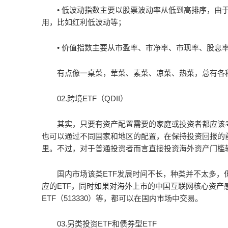
• 低波动指数主要以股票波动率从低到高排序，由
用，比如红利低波动等；
• 价值指数主要从市盈率、市净率、市现率、股息
有点像一桌菜，荤菜、素菜、凉菜、热菜，总有各
02.跨境ETF（QDII）
其实，只要有资产配置需要的家庭或投资者都应该
也可以通过不同国家和地区的配置，在保持投资回报的
里。不过，对于普通投资者而言直接投资海外资产门槛
国内市场该类ETF发展时间不长，种类并不太多，
应的ETF，同时如果对海外上市的中国互联网核心资产感兴
ETF（513330）等，都可以在国内市场中交易。
03.另类投资ETF和债券型ETF