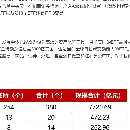
级市场中买卖，在招商证券智远一户通App或招证财富 （微信小程序
F以及货币型ETF还支持T 0交易。
，发展至今已经成为极为高效的资产配置工具。目前美国的ETF品种
前基金份额总值已超3000亿美金，也是当前全球每日成交额最大的ETF
盖股票、商品、债券、外汇，甚至还有做空和杠杆另类ETF。对于我