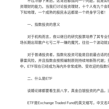
不过冷静下来后，这背后都指向一个问题，就是如
资理财的能力。当我们讨论投资理财，十个人有九个会
下知地理，一个成熟的股民永远都是一个终身学习者！
一、指数投资的意义
对于机构而言，夜以继日的研究股票培养了其专业
场长期出现散户七亏二平一赚的魔咒，往往一个波动就
对于普通投资者，指数化投资可能是目前最合适的
暴雷风险，并且指数会按照编制原则持续地新陈代谢；
中，ETF现在已经成为海内外非常成熟、受欢迎的指数
二、什么是ETF
谈婚论嫁都要看生辰八字，真金白银投资的产品，
ETF是Exchange Traded Fund的英文