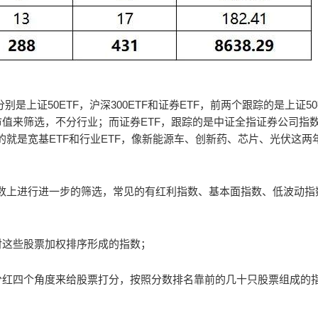
是上证50ETF，沪深300ETF和证券ETF，前两个跟踪的是上证5
市值来筛选，不分行业；而证券ETF，跟踪的是中证全指证券公司指
就是宽基ETF和行业ETF，像新能源车、创新药、芯片、光伏这两
数上进行进一步的筛选，常见的有红利指数、基本面指数、低波动指
对这些股票加权排序形成的指数；
、分红四个角度来给股票打分，按照分数排名靠前的几十只股票组成的