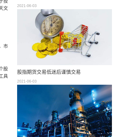
于投
2021-06-03
天文
，市
个股
股指期货交易低迷后谨慎交易
工具
2021-06-03