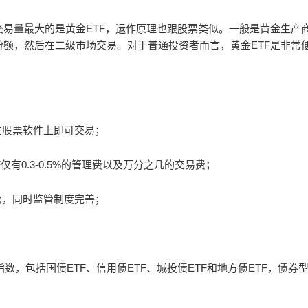
内交易量最大的是黄金ETF，运作原理也跟股票类似。一般是黄金生产
F份额，然后在二级市场交易。对于普通投资者而言，黄金ETF是非常
在股票软件上即可交易；
仅有0.3-0.5%的管理费以及万分之几的交易费；
管，同时监管制度完善；
数，包括国债ETF、信用债ETF、城投债ETF和地方债ETF，债券