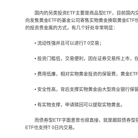
国内的另类投资ETF主要是商品型ETF，目前国
向发售黄金ETF的基金公司寄售实物黄金换取黄金ET
的投资贵金属的方式，有几个好处非常明显：
• 流动性强并且可以进行T 0交易；
• 投资门槛低，交易便利，因在证券交易所上市，
• 费用低廉，相对实物黄金投资的保管费，黄金ETF
• 安全性高，背后支撑实物黄金由大型商业银行保
• 有实物支撑，申请赎回可以提取实物黄金。
而债券型ETF字面意思也很直接，就是跟踪债券型指
ETF也支持T 0日内交易。