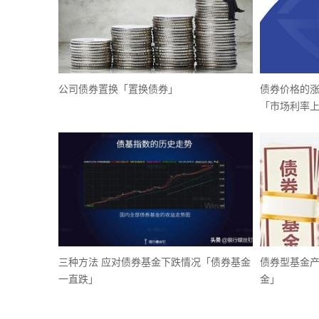
公司债券置换「置换债券」
债券价格的
「市场利率
三种方法 应对债券基金下跌情况「债券基金
债券型基金产
一直跌」
金」