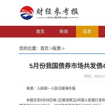
首页
新闻
股票
您的位置：
首页
>
股票
>
5月份我国债券市场共发债
时间：2023-0
来源：人民网－人民日报海外版
本报北京6月28日电 (记者徐佩玉)中国人民银行发