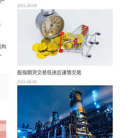
资产
2021-06-03
亿
机构
元、
股指期货交易低迷后谨慎交易
2021-06-03