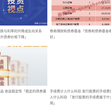
涨跌与利率的升降成反向关系
券商理财和债券基金「债券和债券基金
上升债券价格下降」
好」
品 收益稳定性「稳定的债券基
手续费计入什么科目 发行股票的手续费
入什么科目 「发行股票的手续费属于什
用」