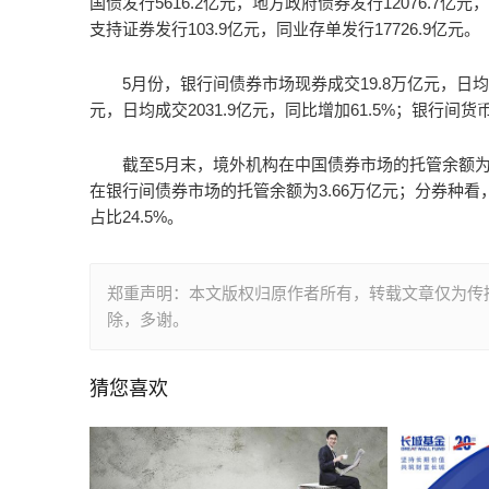
国债发行5616.2亿元，地方政府债券发行12076.7亿元
支持证券发行103.9亿元，同业存单发行17726.9亿元。
5月份，银行间债券市场现券成交19.8万亿元，日均成
元，日均成交2031.9亿元，同比增加61.5%；银行间货
截至5月末，境外机构在中国债券市场的托管余额为3
在银行间债券市场的托管余额为3.66万亿元；分券种看，
占比24.5%。
郑重声明：本文版权归原作者所有，转载文章仅为传
除，多谢。
猜您喜欢