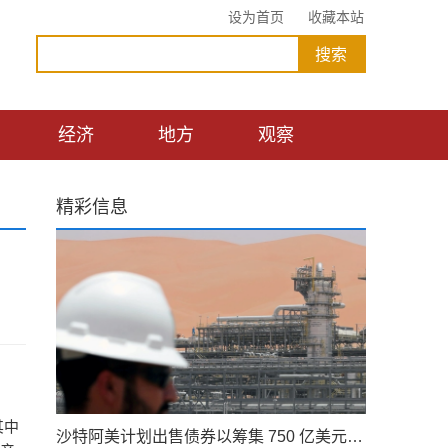
设为首页
收藏本站
经济
地方
观察
精彩信息
其中
沙特阿美计划出售债券以筹集 750 亿美元的股息