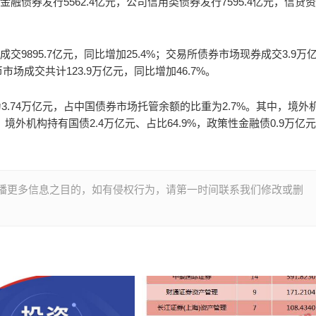
，金融债券发行5562.4亿元，公司信用类债券发行7595.4亿元，信贷
交9895.7亿元，同比增加25.4%；交易所债券市场现券成交3.9万
币市场成交共计123.9万亿元，同比增加46.7%。
.74万亿元，占中国债券市场托管余额的比重为2.7%。其中，境外
境外机构持有国债2.4万亿元、占比64.9%，政策性金融债0.9万亿
播更多信息之目的，如有侵权行为，请第一时间联系我们修改或删