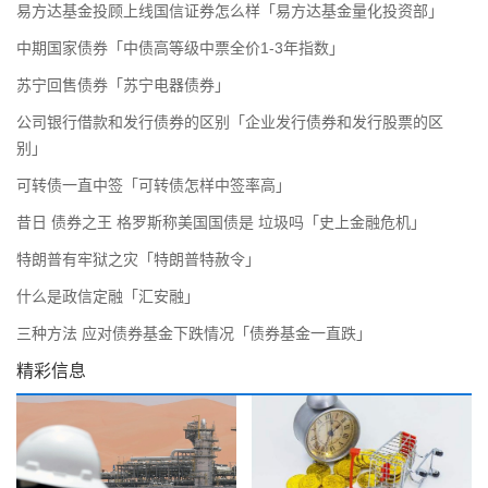
易方达基金投顾上线国信证券怎么样「易方达基金量化投资部」
中期国家债券「中债高等级中票全价1-3年指数」
苏宁回售债券「苏宁电器债券」
公司银行借款和发行债券的区别「企业发行债券和发行股票的区
别」
可转债一直中签「可转债怎样中签率高」
昔日 债券之王 格罗斯称美国国债是 垃圾吗「史上金融危机」
特朗普有牢狱之灾「特朗普特赦令」
什么是政信定融「汇安融」
三种方法 应对债券基金下跌情况「债券基金一直跌」
精彩信息