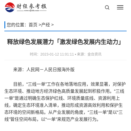
Toggl
navig
您的位置：
首页
>
产经
>
释放绿色发展潜力「激发绿色发展内生动力」
时间：2023-01-12 11:01:11 • 来源：金台资讯
来源：人民网－人民日报海外版
目前，“三线一单”工作在各地落地应用，效果显著，对保护
生态环境、推动地方经济绿色高质量发展起到积极作用。“三线
一单”是通过明确生态保护红线、环境质量底线、资源利用上
线，确定生态环境准入清单，推动形成资源高效利用和保护生
态环境的空间新格局。从产业发展的角度，“三线一单”是以“三
线”管住空间布局，以“一单”来规范产业发展行为。