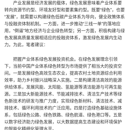
产业发展是经济发展的载体，绿色发展意味着产业体系要
转向资源节约型、环境友好型和要素集约型。既要“绿色”，也要
“发展”，就需要以构建绿色低碳产业体系为导向，健全政策体系
与投融资体制机制。一方面，进一步推动“三线一单”的落地应
用，“倒逼”地方经济与企业绿色转型；另一方面，积极构建与绿
色发展高质量发展相适应的投融资体系，激发绿色发展内生动
力。为此，笔者建议：
把握产业体系绿色发展投资机会。在绿色发展理念引领
下，当前中国产业体系绿色转型为市场提供了相当大的投资空
间。一是发展绿色高效生态农业，提高农村土地资源综合利用
效率，助力乡村振兴战略深入实施。二是构建清洁高效的能源
供给体系，发展风能、太阳能、氢能源等清洁能源与可再生能
源。三是加大新能源技术、节能减排技术、清洁生产技术等绿
色新技术的研发与推广力度，实现绿色新材料、清洁技术、减
排技术、循环利用技术的广泛应用。四是打造绿色基础设施体
系，包括绿色公路、绿色铁路、绿色航道、绿色港口等。五是
以数字经济助力绿色发展，以大数据提高生态建设和环境保护
的智能化精细化管理水平。