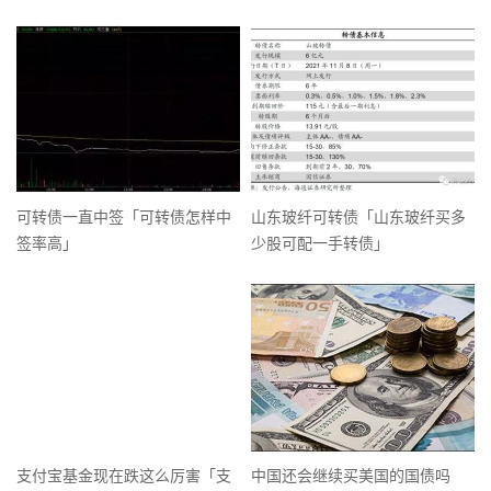
可转债一直中签「可转债怎样中
山东玻纤可转债「山东玻纤买多
签率高」
少股可配一手转债」
支付宝基金现在跌这么厉害「支
中国还会继续买美国的国债吗