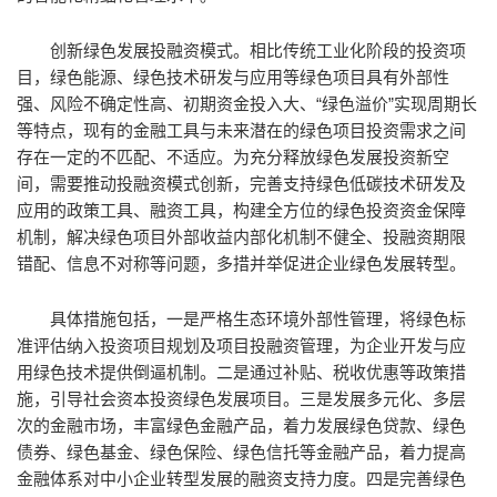
创新绿色发展投融资模式。相比传统工业化阶段的投资项
目，绿色能源、绿色技术研发与应用等绿色项目具有外部性
强、风险不确定性高、初期资金投入大、“绿色溢价”实现周期长
等特点，现有的金融工具与未来潜在的绿色项目投资需求之间
存在一定的不匹配、不适应。为充分释放绿色发展投资新空
间，需要推动投融资模式创新，完善支持绿色低碳技术研发及
应用的政策工具、融资工具，构建全方位的绿色投资资金保障
机制，解决绿色项目外部收益内部化机制不健全、投融资期限
错配、信息不对称等问题，多措并举促进企业绿色发展转型。
具体措施包括，一是严格生态环境外部性管理，将绿色标
准评估纳入投资项目规划及项目投融资管理，为企业开发与应
用绿色技术提供倒逼机制。二是通过补贴、税收优惠等政策措
施，引导社会资本投资绿色发展项目。三是发展多元化、多层
次的金融市场，丰富绿色金融产品，着力发展绿色贷款、绿色
债券、绿色基金、绿色保险、绿色信托等金融产品，着力提高
金融体系对中小企业转型发展的融资支持力度。四是完善绿色