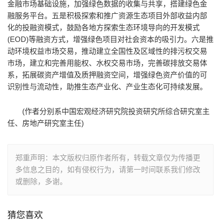
金融市场基础设施，加强绿色数据的收集与共享，搭建绿色金
融服务平台。五是积极探索和推广资源生态项目外部收益内部
化的投融资模式，鼓励各地方探索生态环境导向的开发模式
(EOD)等融资方式，增强绿色项目对社会资本的吸引力。六是推
动环境权益市场交易，推动建立全国性及区域性的排污权交易
市场，建立和完善用能权、水权交易市场，完善碳排放交易体
系，拓展碳资产增值及质押融资空间，增强绿色资产价值的可
识别性与流动性，助推生态产业化、产业生态化可持续发展。
(作者分别系中国宏观经济研究院投资研究所综合研究室主
任、房地产研究室主任)
郑重声明：本文版权归原作者所有，转载文章仅为传播更
多信息之目的，如有侵权行为，请第一时间联系我们修改
或删除，多谢。
猜您喜欢