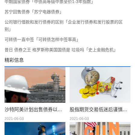
中期国家债券「中债高等级中票全价1-3年指数」
苏宁回售债券「苏宁电器债券」
公司银行借款和发行债券的区别「企业发行债券和发行股票的区
别」
可转债一直中签「可转债怎样中签率高」
昔日 债券之王 格罗斯称美国国债是 垃圾吗「史上金融危机」
精彩信息
沙特阿美计划出售债券以筹集 750 亿美元的股息
股指期货交易低迷后谨慎交易
2021-06-03
2021-06-03