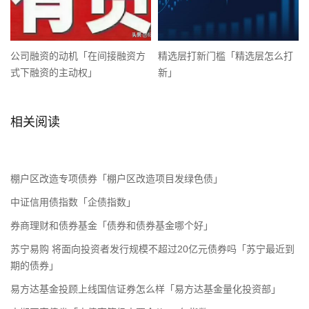
公司融资的动机「在间接融资方
精选层打新门槛「精选层怎么打
式下融资的主动权」
新」
相关阅读
棚户区改造专项债券「棚户区改造项目发绿色债」
中证信用债指数「企债指数」
券商理财和债券基金「债券和债券基金哪个好」
苏宁易购 将面向投资者发行规模不超过20亿元债券吗「苏宁最近到
期的债券」
易方达基金投顾上线国信证券怎么样「易方达基金量化投资部」