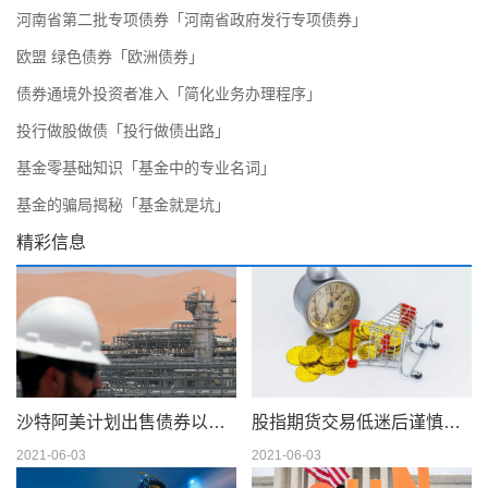
河南省第二批专项债券「河南省政府发行专项债券」
欧盟 绿色债券「欧洲债券」
债券通境外投资者准入「简化业务办理程序」
投行做股做债「投行做债出路」
基金零基础知识「基金中的专业名词」
基金的骗局揭秘「基金就是坑」
精彩信息
沙特阿美计划出售债券以筹集 750 亿美元的股息
股指期货交易低迷后谨慎交易
2021-06-03
2021-06-03