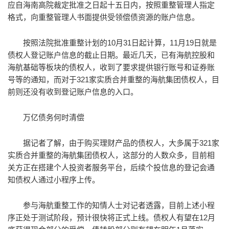
应自海南高院裁定批准之日起十五日内，按照重整管理人指定
格式，向重整管理人书面提供受领偿债资源的账户信息。
按照法院批准重整计划的10月31日起计算，11月19日就是
债权人登记账户信息的截止日期。最近几天，已有海航控股和
海航基础等板块的债权人，收到了要求提供银行账号和证券账
号等的通知，而对于321家实质合并重整的海航集团债权人，目
前则还没有收到登记账户信息的入口。
万亿债务何时清偿
据记者了解，由于购买理财产品的债权人，大多属于321家
实质合并重整的海航集团债权人，这部分的人数众多，目前相
关方正在搭建个人投资者服务平台，后续个投信息的登记会通
知债权人通过小程序上传。
参与海航重整工作的知情人士对记者透露，目前上述小程
序正处于测试阶段，预计很快将正式上线。债权人有望在12月