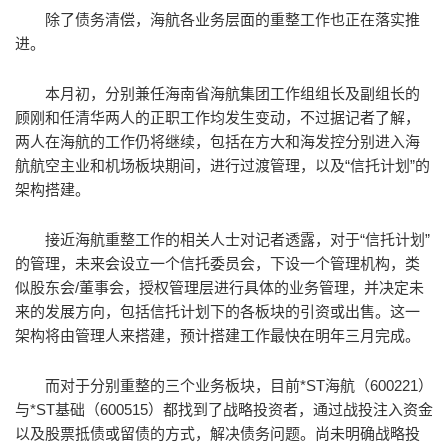
除了债务清偿，海航各业务层面的重整工作也正在落实推
进。
本月初，分别兼任海南省海航集团工作组组长及副组长的
顾刚和任清华两人的正职工作均发生变动，不过据记者了解，
两人在海航的工作仍将继续，包括在方大和海发控分别进入海
航航空主业和机场板块期间，进行过渡管理，以及“信托计划”的
架构搭建。
接近海航重整工作的相关人士对记者透露，对于“信托计划”
的管理，未来会设立一个信托委员会，下设一个管理机构，类
似股东会/董事会，授权管理层进行具体的业务管理，并决定未
来的发展方向，包括信托计划下的各板块的引资或出售。这一
架构将由管理人来搭建，预计搭建工作最快在明年三月完成。
而对于分别重整的三个业务板块，目前*ST海航（600221）
与*ST基础（600515）都找到了战略投资者，通过战投注入资金
以及股票抵债或留债的方式，解决债务问题。尚未明确战略投