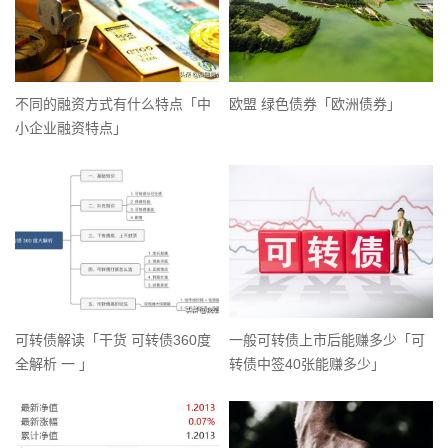
不同的融资方式有什么特点「中
欧盟 绿色债券「欧洲债券」
小企业融资特点」
可转债解读「干货 可转债360度
一般可转债上市后能赚多少「可
全解析 一 」
转债中签40张能赚多少」