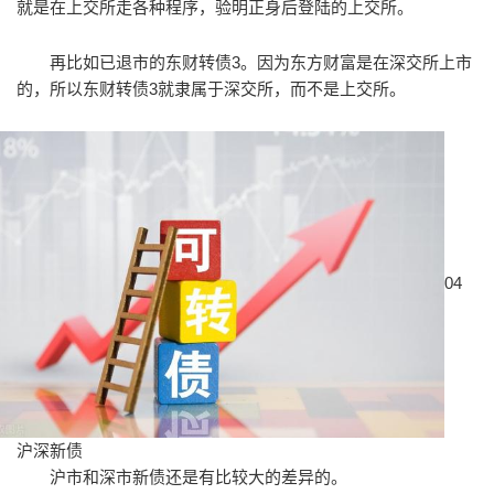
就是在上交所走各种程序，验明正身后登陆的上交所。
再比如已退市的东财转债3。因为东方财富是在深交所上市
的，所以东财转债3就隶属于深交所，而不是上交所。
04
沪深新债
沪市和深市新债还是有比较大的差异的。