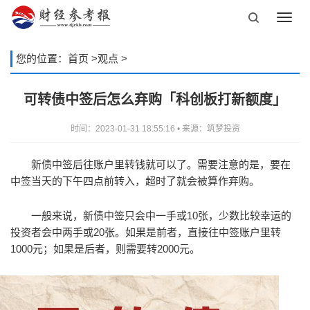
Toggl
navig
您的位置：
首页
>
观点
>
可转债中签后怎么弃购「科创板打新额度」
时间：2023-01-31 18:55:16 • 来源：筑梦投资
新债中签后往账户里转钱就可以了。需要注意的是，要在
中签当天的下午四点前转入，超时了就会被算作弃购。
一般来说，新债中签只会中一手或10张，少数比较幸运的
投资者会中两手或20张。如果是前者，直接往中签账户里转
1000元；如果是后者，则需要转2000元。