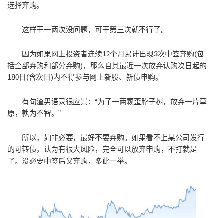
选择弃购。
这样干一两次没问题，可干第三次就不行了。
因为如果网上投资者连续12个月累计出现3次中签弃购(包
括全部弃购和部分弃购)，那么自其最近一次放弃认购次日起的
180日(含次日)内不得参与网上新股、新债申购。
有句渣男语录很应景：“为了一两颗歪脖子树，放弃一片草
原，孰为不智。”
所以，如非必要，最好不要弃购。如果看不上某公司发行
的可转债，认为有很大风险，完全可以放弃申购，不打就是
了。没必要中签后又弃购，多此一举。