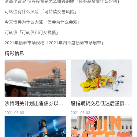
浙商小课堂 债券投资是怎么赚钱的呢「债券基金靠什么盈利」
可转债有什么风险 「可转债交易风险」
今天债券为什么大涨「债券为什么会涨」
可转债「可转债和可交换债」
2021年债券市场规模「2021年四季度债券市场展望」
精彩信息
沙特阿美计划出售债券以筹集 750 亿美元的股息
股指期货交易低迷后谨慎交易
2021-06-03
2021-06-03