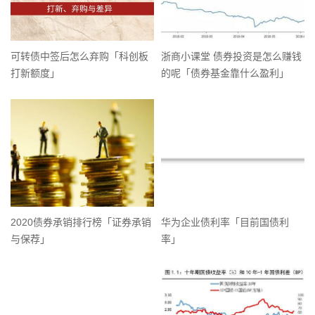
可转债中签后怎么弃购「科创板
浙商小课堂 债券投资是怎么赚钱
打新额度」
的呢「债券基金靠什么盈利」
2020债券承销排行榜「证券承销
华为企业债利率「目前国债利
与保荐」
率」