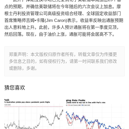
点的预期，并确信美联储将在今年随后的六次会议上加息。摩
根士丹利投资管理公司高级投资组合经理、全球固定收益部门
首席策略师吉姆•卡隆(Jim Caron)表示，收益率反映出通胀预期
出人意料地上升。此前，许多人预计通胀将在第一季度见顶，
然后回落。现在，由于油价上涨，通胀可能将会居高不下。
郑重声明：本文版权归原作者所有，转载文章仅为传播更
多信息之目的，如有侵权行为，请第一时间联系我们修改
或删除，多谢。
猜您喜欢