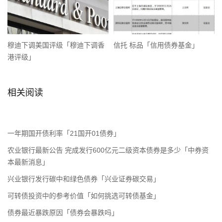
穆迪下调美国评级「穆迪下调香
信托 标品「信用债券基金」
港评级」
相关阅读
一年期国开债利率「21国开01债券」
农业银行最新公告 完成发行600亿元二级资本债券是多少「中券资
本最新消息」
兴业银行发行碳中和绿色债券「兴业证券碳交易」
可转债投资中的参考价值「如何挑选可转债基金」
债券最近暴跌原因「债券会暴跌吗」