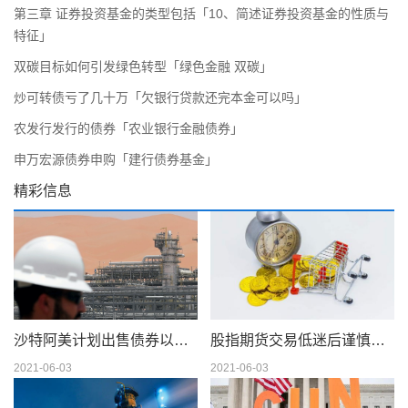
第三章 证券投资基金的类型包括「10、简述证券投资基金的性质与
特征」
双碳目标如何引发绿色转型「绿色金融 双碳」
炒可转债亏了几十万「欠银行贷款还完本金可以吗」
农发行发行的债券「农业银行金融债券」
申万宏源债券申购「建行债券基金」
精彩信息
沙特阿美计划出售债券以筹集 750 亿美元的股息
股指期货交易低迷后谨慎交易
2021-06-03
2021-06-03