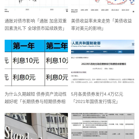
通胀对债市影响「通胀 加息双重
美债收益率未来走势「美债收益
因素洗礼下 全球债市延续跌势」
率对美元的影响」
为什么久期越短 债券资产流动性
5月各类债券发行4.4万亿元
越好呢「长期债券与短期债券相
「2021年国债发行情况」
比」