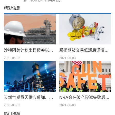
精彩信息
沙特阿美计划出售债券以筹集 750 亿美元的股息
股指期货交易低迷后谨慎交易
2021-06-03
2021-06-03
天然气期货因供应反弹、天气模型转变而下滑；现金仍在摇摆
NRA会在破产尝试失败后解散吗
2021-06-03
2021-06-03
热门推荐