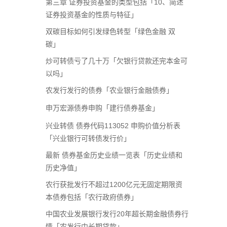
第三章 证券投资基金的类型包括「10、简述
证券投资基金的性质与特征」
双碳目标如何引发绿色转型「绿色金融 双
碳」
炒可转债亏了几十万「欠银行贷款还完本金可
以吗」
农发行发行的债券「农业银行金融债券」
申万宏源债券申购「建行债券基金」
兴业转债 债券代码113052 申购价值分析表
「兴业银行可转债发行价」
最新 债券基金历史业绩一览表「历史业绩和
历史净值」
农行获批发行不超过1200亿元无固定期限资
本债券包括「农行政府债券」
中国农业发展银行发行20年超长期金融债券行
情「农发行中长期贷款」