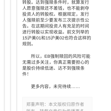
转股。达到强赎条件时，就算发行
人愿意强赎还不差钱，也不能剥夺
投资人的转股权。根据规定，发行
人强赎前至少要发布三次提示性公
告。在这期间投资人有充足的时间
进行转股以实现收益。前文列举的
15沪美01和15沪美02也符合这样的
规则。
所以，EB强制赎回的风险可能
无需过多关注，你真正需要担心的
是股价持续低迷、达不到强赎条
件！
更多内容，未完待续……
郑重声明：本文版权归原作者