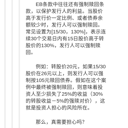
EB条款中往往还有强制赎回条
款，以保护发行人的利益。当股价
高于发行价一定比例、或者债券余
额较少时，发行人可以强制赎回。
常见设置为[15/30，130%]，表示连
续30个交易日内有15日股价高于转
股价的130%，发行人可以强制赎
回。
例如：转股价20元，如果15/30
股价在26元以上，则发行人可以强
制按105元赎回债券。假如在这个案
例中最终被强制赎回，则意味着投
资人至少损失了25%的收益（30%
的转股收益－5%的强赎对价），这
就是投资人担心的风险所在。
那么，真需要担心吗？