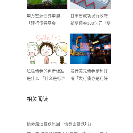
申万宏源债券申购
甘肃省成功发行政府
「建行债券基金」
新增债券388亿元「增
加国债发行规模」
垃圾债券的判断标准
发行美元债券是利好
是什么 「什么是标准
吗「发行债券是利好
债券」
利空」
相关阅读
债券最近暴跌原因「债券会暴跌吗」