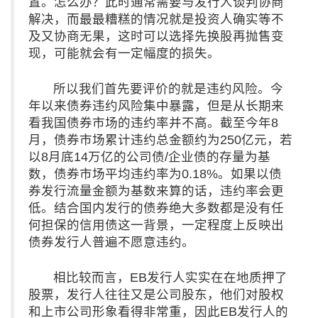
置。怎么办？此时通常需要与发行人谈判协商
解决，而最最糟糕的情况就是投资人确实等不
及又协商无果，这时可以选择先换股再抛售变
现，可能就会有一定幅度的损失。
所以我们首先要评价的就是违约风险。今
年以来债券违约风险集中暴露，但是从长期来
看我国债券市场的违约率并不高。截至今年8
月，债券市场累计违约总金额约为250亿元，若
以8月底14万亿的公司债/企业债的存量为基
数，债券市场平均违约率为0.18%。如果以债
券发行流量金额为基数来算的话，违约率会更
低。结合国内发行的债券绝大多数都是没有任
何担保的信用债这一背景，一定程度上反映出
债券发行人普遍不愿意违约。
相比较而言，EB发行人实实在在地质押了
股票，发行人往往又是公司股东，他们对股权
和上市公司形象看得非常重，因此EB发行人的