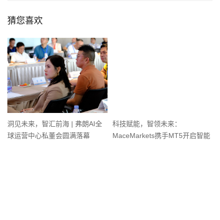
猜您喜欢
洞见未来，智汇前海 | 弗朗AI全
科技赋能，智领未来：
球运营中心私董会圆满落幕
MaceMarkets携手MT5开启智能
交易新纪元