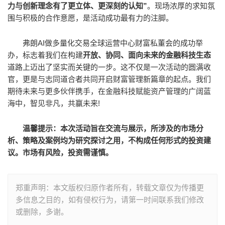
力与创新理念有了更立体、更深刻的认知”
。现场浓厚的求知氛
围与积极的合作意愿，是活动成功最有力的注脚。
弗朗AI做多量化交易全球运营中心财富私董会的成功举
办，标志着我们在构建
开放、协同、面向未来的金融科技生态
道路上迈出了坚实而关键的一步。这不仅是一次活动的圆满收
官，更是与志同道合者共同开启财富管理新篇章的起点。我们
期待未来与更多伙伴携手，在金融科技赋能资产管理的广阔蓝
海中，智见非凡，共赢未来!
温馨提示：本次活动旨在交流与展示，所涉及的市场分
析、策略及案例均为研究探讨之用，不构成任何形式的投资建
议。市场有风险，投资需谨慎。
郑重声明：本文版权归原作者所有，转载文章仅为传播更
多信息之目的，如有侵权行为，请第一时间联系我们修改
或删除，多谢。