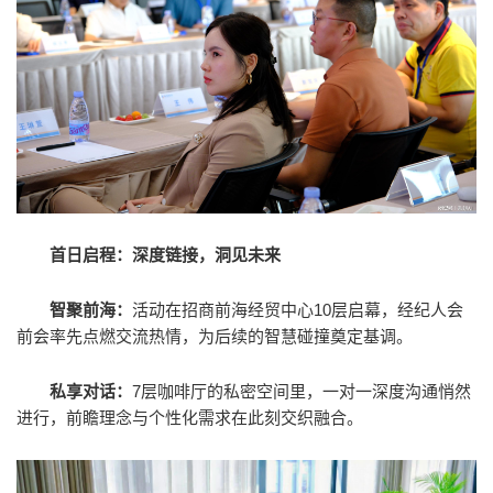
首日启程：深度链接，洞见未来
智聚前海：
活动在招商前海经贸中心10层启幕，经纪人会
前会率先点燃交流热情，为后续的智慧碰撞奠定基调。
私享对话：
7层咖啡厅的私密空间里，一对一深度沟通悄然
进行，前瞻理念与个性化需求在此刻交织融合。