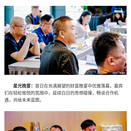
星光晚宴：
首日在充满展望的财富晚宴中优雅落幕。嘉宾
们在轻松愉悦的氛围中，延续白日的思想碰撞，畅谈合作机
遇，共绘未来蓝图。