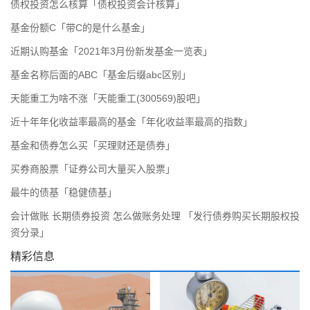
债权投资怎么核算「债权投资会计核算」
基金份额C「带C的是什么基金」
近期认购基金「2021年3月份新发基金一览表」
基金名称后面的ABC「基金后缀abc区别」
天能重工为啥不涨「天能重工(300569)股吧」
近十年年化收益率最高的基金「年化收益率最高的指数」
基金和债券怎么买「买理财还是债券」
买券商股票「证券公司大量买入股票」
最牛的债基「稳健债基」
会计做账 长期债券投资 怎么做账务处理 「发行债券购买长期股权投
资分录」
精彩信息