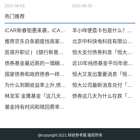
2021-06-03
2021-06-03
热门推荐
iCAR新春钜惠来袭，iCAR 03至高优惠35000元
羊小咩便荔卡包是什么？可以提现套取出来吗，看完你就明白！
推荐京东白条额度找商家兑现，京东白条秒到商家介绍
北京中科快电科技有限公司旗下“快来电”项目：获知名企业中健华程（北京）科技有限公司A轮2500万融资引领新能源汽车充电桩产业新篇章
凯哥升职记 | 《银行新晋高管必备酒局指南》
恒大支付债券利息「恒大债券到期收益率」
债券基金最近跌的一塌糊涂「债基金收益」
近10年纯债基金平均年收益率「2019年多只中长期纯债基金收益率超5 最高收益率38 95 」
国家债券和政府债券一样吗「政府债券和国债的区别」
恒大又发出重要消息「恒大突然宣布」
为什么到期收益率上升,债券价格下降「为什么债券价格和收益率成反比」
恒大公司最新消息兑付「恒大地产今年还会动工吗」
林龙军 金鹰基金「这几天债基为什么下跌」
债券这几天为什么在跌「这两天债券基金怎么回事」
基金持有时间和赎回费率「基金赎回费率一般多少」
@copyright 2021 财经参考报 版权所有