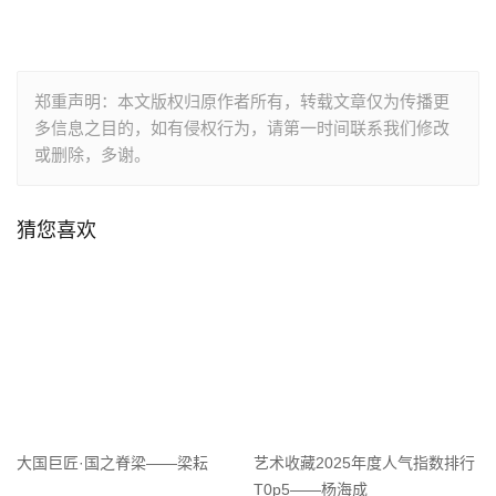
郑重声明：本文版权归原作者所有，转载文章仅为传播更
多信息之目的，如有侵权行为，请第一时间联系我们修改
或删除，多谢。
猜您喜欢
大国巨匠·国之脊梁——梁耘
艺术收藏2025年度人气指数排行
T0p5——杨海成