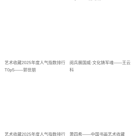
艺术收藏2025年度人气指数排行
阅兵展国威·文化铸军魂——王云
T0p5——郭世朋
科
艺术收藏2025年度人气指数排行
萧四希——中国书画艺术收藏