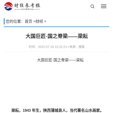
Toggl
navig
您的位置：
首页
>
财经
>
大国巨匠·国之脊梁——梁耘
时间：2025-07-28 10:32:23 • 来源：搜狐
大国巨匠·国之脊梁——梁耘
梁耘，1943 年生，陕西蒲城县人，当代著名山水画家。