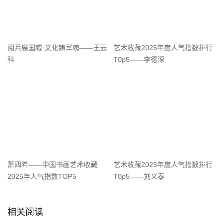
阅兵展国威·文化铸军魂——王云
艺术收藏2025年度人气指数排行
科
T0p5——李德深
萧四希——中国书画艺术收藏
艺术收藏2025年度人气指数排行
2025年人气指数TOP5
T0p5——刘义泰
相关阅读