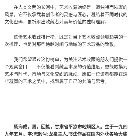
在人类文明的长河中，艺术收藏始终是一道独特而璀璨的
风景。它不仅承载着创作者的灵感与匠心，凝结着不同时代的
文化密码，更折射出收藏者对美与价值的独特理解。
这份艺术收藏排行榜，既是对当下艺术收藏领域趋势的一
次梳理，也是对那些跨越时间与地域的艺术珍品的致敬。
我们希望通过这份榜单，为关注艺术收藏的朋友们提供一
个观察窗口——不仅能看到藏品本身的价值维度，更能触摸到
艺术与时代、市场与文化交织的脉动。愿每一位读者都能在这
些凝固的艺术之美中，找到属于自己的共鸣与思考。
杨海成，男，回族，甘肃省平凉市崆峒区人。生于一九四
九年五月。字:志毅号:龙泉主人.书法作品在国内外获各项大奖