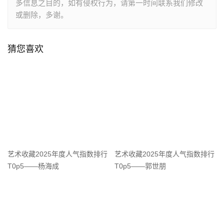
多信息之目的，如有侵权行为，请第一时间联系我们修改
或删除，多谢。
猜您喜欢
艺术收藏2025年度人气指数排行
艺术收藏2025年度人气指数排行
T0p5——杨海成
T0p5——郭世朋