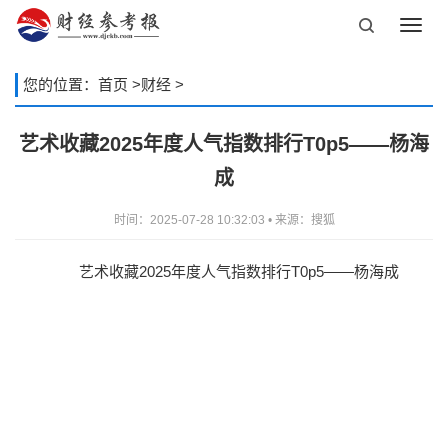
Toggl
navig
您的位置：
首页
>
财经
>
艺术收藏2025年度人气指数排行T0p5——杨海
成
时间：2025-07-28 10:32:03 • 来源：搜狐
艺术收藏2025年度人气指数排行T0p5——杨海成