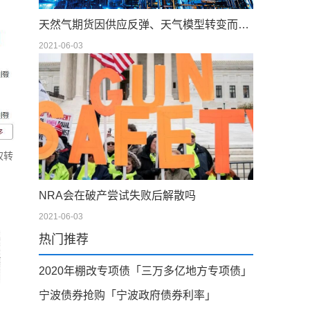
天然气期货因供应反弹、天气模型转变而下滑；现金仍在摇摆
2021-06-03
权转
NRA会在破产尝试失败后解散吗
2021-06-03
热门推荐
2020年棚改专项债「三万多亿地方专项债」
宁波债券抢购「宁波政府债券利率」