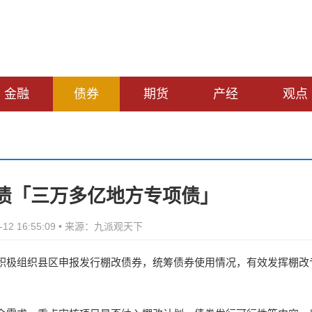
金融
债券
期货
产经
观点
项债「三万多亿地方专项债」
-12 16:55:09 • 来源：九派观天下
积极组织县区申报发行棚改债券，统筹债券使用情况，有效发挥棚改