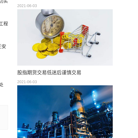
切实
2021-06-03
工程
迁安
股指期货交易低迷后谨慎交易
2021-06-03
处