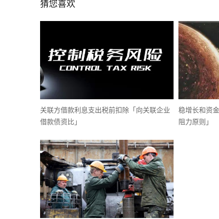
猜您喜欢
关联方借款利息支出税前扣除「向关联企业
稳增长和资
借款债资比」
阻力原则」