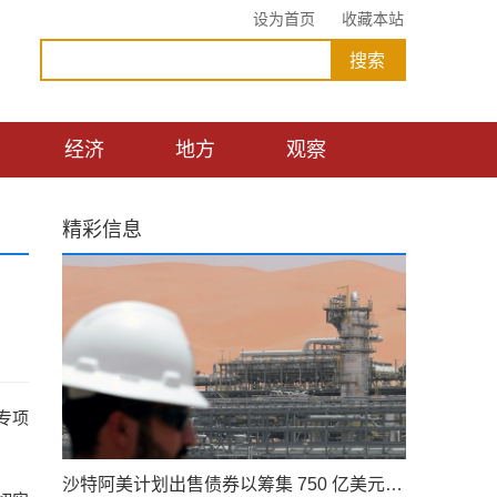
设为首页
收藏本站
经济
地方
观察
精彩信息
专项
沙特阿美计划出售债券以筹集 750 亿美元的股息