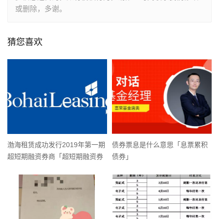
或删除，多谢。
猜您喜欢
渤海租赁成功发行2019年第一期
债券票息是什么意思「息票累积
超短期融资券商「超短期融资券
债券」
发行」