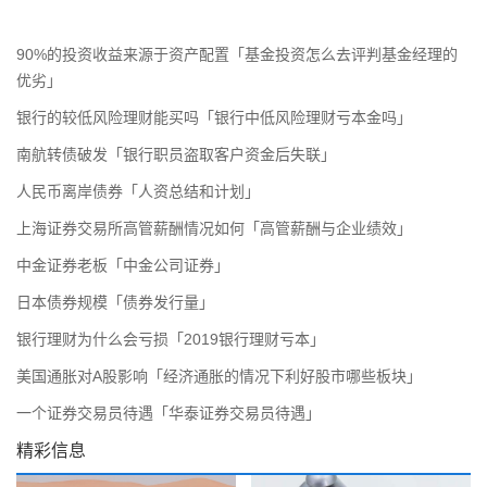
90%的投资收益来源于资产配置「基金投资怎么去评判基金经理的
优劣」
银行的较低风险理财能买吗「银行中低风险理财亏本金吗」
南航转债破发「银行职员盗取客户资金后失联」
人民币离岸债券「人资总结和计划」
上海证券交易所高管薪酬情况如何「高管薪酬与企业绩效」
中金证券老板「中金公司证券」
日本债券规模「债券发行量」
银行理财为什么会亏损「2019银行理财亏本」
美国通胀对A股影响「经济通胀的情况下利好股市哪些板块」
一个证券交易员待遇「华泰证券交易员待遇」
精彩信息