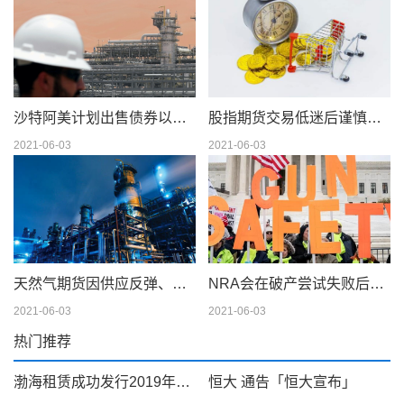
沙特阿美计划出售债券以筹集 750 亿美元的股息
股指期货交易低迷后谨慎交易
2021-06-03
2021-06-03
天然气期货因供应反弹、天气模型转变而下滑；现金仍在摇摆
NRA会在破产尝试失败后解散吗
2021-06-03
2021-06-03
热门推荐
渤海租赁成功发行2019年第一期超短期融资券商「超短期融资券发行」
恒大 通告「恒大宣布」