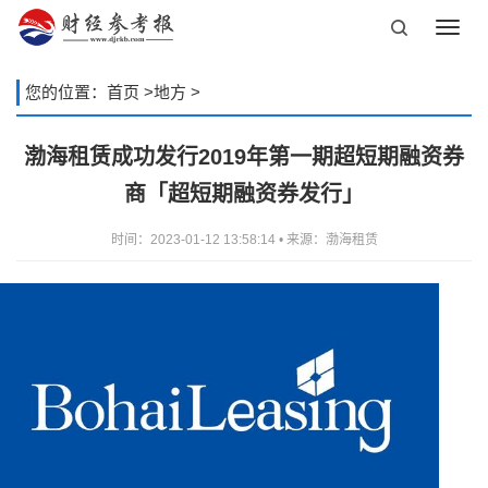
Toggl
navig
您的位置：
首页
>
地方
>
渤海租赁成功发行2019年第一期超短期融资券
商「超短期融资券发行」
时间：2023-01-12 13:58:14 • 来源：渤海租赁