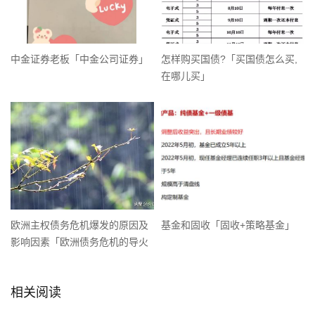
中金证券老板「中金公司证券」
怎样购买国债?「买国债怎么买,
在哪儿买」
欧洲主权债务危机爆发的原因及
基金和固收「固收+策略基金」
影响因素「欧洲债务危机的导火
索」
相关阅读