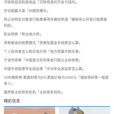
可转债低风险高收益「可转债真的不会亏钱吗」
空仓跑赢大盘「炒期货爆仓」
终止向特定对象发行股票事项并撤回申请「撤销非公开发行股票是
利好」
柜台债券「柜台地方债」
债券基金的收费模式「债券型基金手续费怎么算」
个人投资者怎么购买地方债「地方债最大购买者」
宁波市债券「中国首次负利率发行欧元主权债券」
中国平安股票年化收益率「平均年化收益率怎么算」
15年期债券,票面利率为5%,票面价格为1000元「城投债利率一般是
多少」
俄罗斯主权债务危机「主权债务风险」
精彩信息