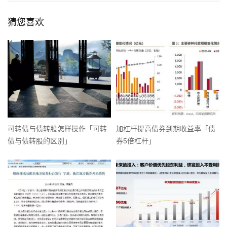
猜您喜欢
可转债与债转股怎样操作「可转
加杠杆提高债券到期收益率「债
债与债转股的区别」
券5倍杠杆」