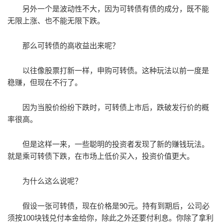
另外一个是波动性不大，因为可转债有债的成分，既不能
无限上涨、也不能无限下跌。
那么可转债的高收益出来呢？
以往像股票打新一样，申购可转债。这种玩法以前一度是
稳赚，但现在不行了。
因为当股价纷纷下跌时，可转债上市后，跌破发行价的概
率很高。
但是这样一来，一些聪明的投资者发现了新的赚钱玩法。
就是乘可转债下跌，在市场上低价买入，投资价值更大。
为什么这么说呢？
假设一张可转债，现在价格是90元。持有到期后，公司必
须按100块钱兑付本金给你，除此之外还要付利息。你除了拿利