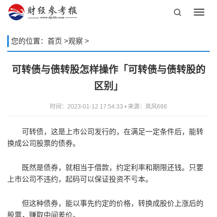
Toggl
navig
您的位置：
首页
>
观察
>
可转债与债转股怎样操作「可转债与债转股的
区别」
时间：2023-01-12 17:54:33 • 来源：岚风666
可转债，这是上市公司发行的，在满足一定条件后，能转
换成公司股票的债券。
既然是债券，就相当于借款，约定利率和期限还钱。只要
上市公司不违约，起码可以保证投资不亏本。
但这种债券，能以事先约定的价格，转换成股价上涨后的
股票，赚取中间差价。