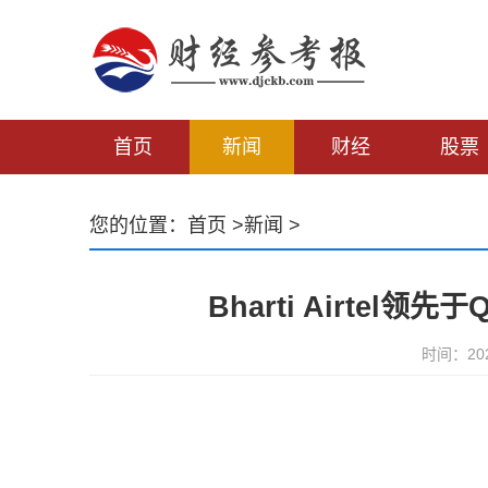
首页
新闻
财经
股票
您的位置：
首页
>
新闻
>
Bharti Airtel领
时间：2021