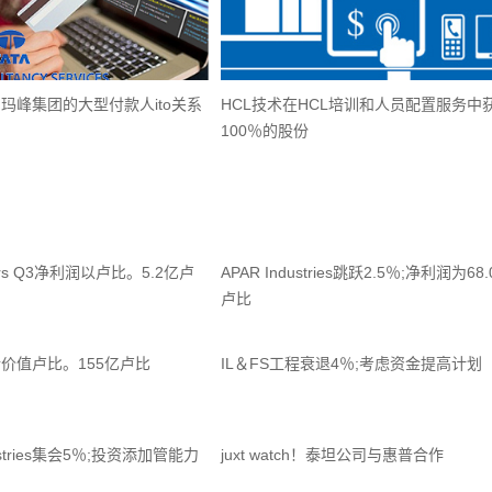
朗玛峰集团的大型付款人ito关系
HCL技术在HCL培训和人员配置服务中
100％的股份
Gears Q3净利润以卢比。5.2亿卢
APAR Industries跳跃2.5％;净利润为68.
卢比
价值卢比。155亿卢比
IL＆FS工程衰退4％;考虑资金提高计划
ndustries集会5％;投资添加管能力
juxt watch！泰坦公司与惠普合作