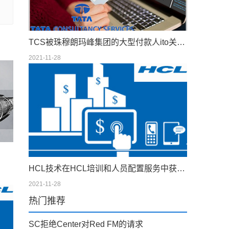
TCS被珠穆朗玛峰集团的大型付款人ito关系的领导者
2021-11-28
HCL技术在HCL培训和人员配置服务中获得100％的股份
2021-11-28
热门推荐
SC拒绝Center对Red FM的请求