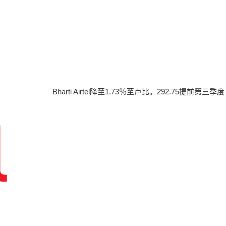
Bharti Airtel降至1.73％至卢比。292.75提前第三季度