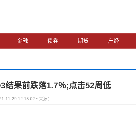
金融
债券
期货
产经
先于Q3结果前跌落1.7％;点击52周低
-11-29 12:15:02 • 来源：