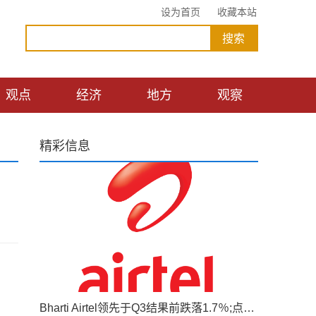
设为首页
收藏本站
观点
经济
地方
观察
精彩信息
Bharti Airtel领先于Q3结果前跌落1.7％;点击52周低