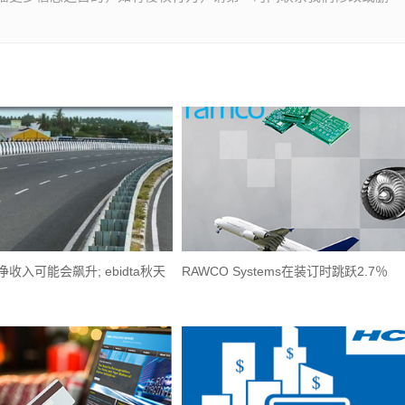
 Q3净收入可能会飙升; ebidta秋天
RAWCO Systems在装订时跳跃2.7％