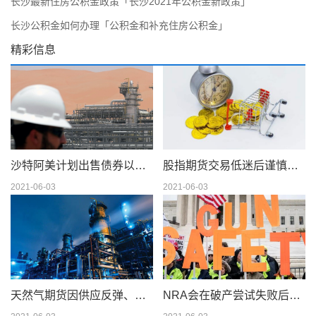
长沙最新住房公积金政策「长沙2021年公积金新政策」
长沙公积金如何办理「公积金和补充住房公积金」
精彩信息
沙特阿美计划出售债券以筹集 750 亿美元的股息
股指期货交易低迷后谨慎交易
2021-06-03
2021-06-03
天然气期货因供应反弹、天气模型转变而下滑；现金仍在摇摆
NRA会在破产尝试失败后解散吗