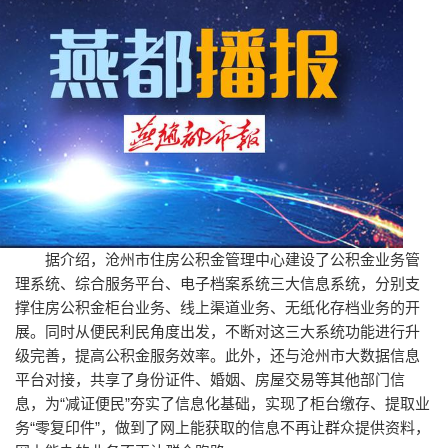
据介绍，沧州市住房公积金管理中心建设了公积金业务管
理系统、综合服务平台、电子档案系统三大信息系统，分别支
撑住房公积金柜台业务、线上渠道业务、无纸化存档业务的开
展。同时从便民利民角度出发，不断对这三大系统功能进行升
级完善，提高公积金服务效率。此外，还与沧州市大数据信息
平台对接，共享了身份证件、婚姻、房屋交易等其他部门信
息，为“减证便民”夯实了信息化基础，实现了柜台缴存、提取业
务“零复印件”，做到了网上能获取的信息不再让群众提供资料，