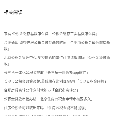
相关阅读
来看 公积金缴存基数怎么算「公积金缴存工资基数怎么算」
合肥通知 调整住房公积金缴存基数时间「合肥市公积金最低缴费基
数」
北京公积金管理中心 受疫情影响单位可申请缓缴吗「公积金缓缴新
政」
长三角一体化公积金提取「长三角一网通办app软件」
长沙市公积金政策调整:最低缴存比例降至5%「长沙公积金限额」
合肥房贷商转公什么时候能办「合肥市商转公」
公积金贷款审批办结「北京住房公积金申请审核要多久」
住房公积金可以取出来吗 「住房公积金能不能提现」