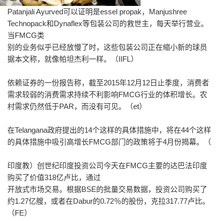
Patanjali Ayurved可以证明是essel propak，Manjushree
Technopack和Dynaflex等包装公司的救世主，每天举行营业。
当FMCG类
别的业务似乎已经放慢了时，这些包装公司正在缩小新的球员
据本文称，就像帕坦杰利一样。（IIFL）
依赖证券的一份报告称，截至2015年12月12日止季度，消费者
需求较弱的消费需求持续不利影响FMCG行业的体积增长。农
村需求仍然低于PAR，而没有可见。（et）
在Telangana政府提出的14个这样的具体措施中，将在44个这样
的具体措施中吸引高增长FMCG部门的政策将于4月份揭幕。（
印度教）创世纪印度投资公司今天在FMCG主要的达巴法印度
购买了价值318亿卢比，通过
开放式市场交易。根据BSE的批量交易数据，投资公司购买了
约1.27亿艘，或者在Dabur的0.72％的股份，克拉317.77卢比。
（FE）