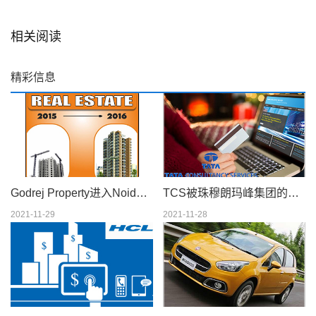
相关阅读
精彩信息
Godrej Property进入Noida和其他顶级房地产新闻
TCS被珠穆朗玛峰集团的大型付款人ito关系的领导者
2021-11-29
2021-11-28