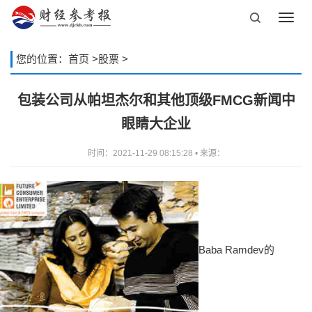
Toggl
navig
您的位置：
首页
>
股票
>
包装公司从帕坦杰尔和其他顶级FMCG新闻中
眼睛大企业
时间：2021-11-29 08:15:28 • 来源：
Baba Ramdev的