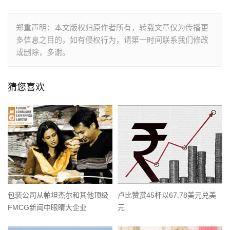
郑重声明：本文版权归原作者所有，转载文章仅为传播更
多信息之目的，如有侵权行为，请第一时间联系我们修改
或删除，多谢。
猜您喜欢
包装公司从帕坦杰尔和其他顶级
卢比赞赏45杆以67.78美元兑美
FMCG新闻中眼睛大企业
元