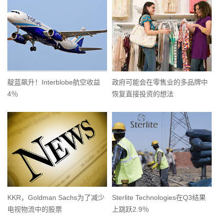
靛蓝飙升！Interblobe航空收益
政府可能会在零售业的多品牌中
4％
恢复直接投资的想法
KKR，Goldman Sachs为了减少
Sterlite Technologies在Q3结果
电视物流中的股票
上跳跃2.9％