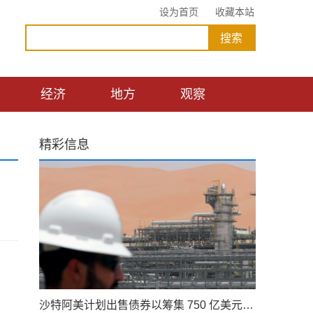
设为首页
收藏本站
经济
地方
观察
精彩信息
沙特阿美计划出售债券以筹集 750 亿美元的股息