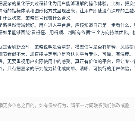
把复杂的量化研究过程转化为用户能够理解的操作体验。比如，把资
清晰的指标体系和图形化方式呈现出来，让用户即使没有深厚的金融
于什么状态、策略信号代表什么含义。
是路径越清晰越好。用户进入平台后，应该知道自己第一步看什么，
研如果能够围绕“看得懂、用得顺、判断有依据”三个方向持续优化，
据是否刷新及时，策略说明是否清楚，模型信号是否有解释，风险提
细节看似不大，却直接决定用户是否认为平台专业、可靠、有温度。
进，更要重视用户实际使用中的感受。真正有价值的平台，是让专业
外。只有把复杂的研究能力转化成简单、清晰、可执行的用户体验，
播更多信息之目的，如有侵权行为，请第一时间联系我们修改或删