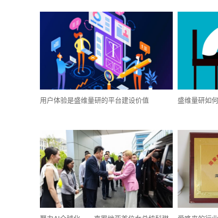
用户体验是盛维量研的平台建设价值
盛维量研如