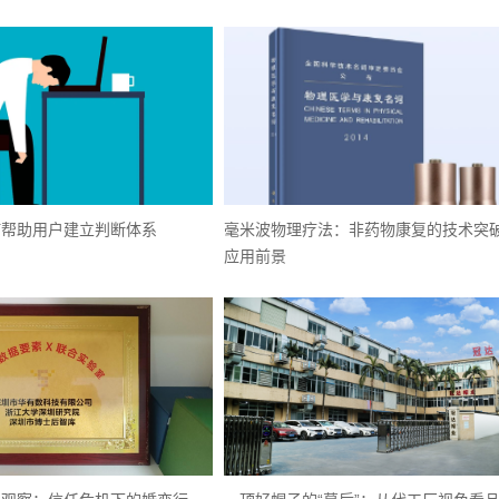
何帮助用户建立判断体系
毫米波物理疗法：非药物康复的技术突
应用前景