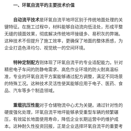
一、环氧自流平的主要技术价值
自动流平技术
是环氧自流平地坪区别于传统地面处理的关
键特征。在施工过程中，材料能够自动流向低洼处，形成平整
无缝的镜面效果，彻底解决传统地坪接缝多、易积灰的弊端。
这种技术不但提升了施工效率，更确保了地面的整体质感，为
企业打造色泽均匀、视觉统一的空间环境。
特种定制配方
则体现了环氧自流平的专业适配能力。针对
精密电子车间的防静电需求、高危作业环境的防火耐高温标
准，专业的环氧自流平方案能够通过配方调整，满足不同场景
的特殊工况。这种技术灵活性使其能够应用于电子、医药、食
品、汽车等多个制造领域。
重载抗压性能
对于仓储物流中心尤为关键。通过针对性的
硬度强化处理，环氧自流平地坪能够承受重型车辆的频繁碾
压，有效延长地面使用寿命，降低企业长期运营中的维护成
本。这种耐久性投资回报，正是企业选择环氧自流平的重要考