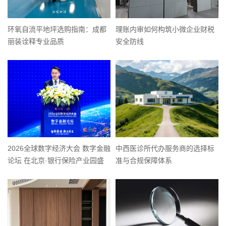
环氧自流平地坪选购指南：成都
理账内审如何构筑小微企业财税
丽装诠释专业品质
安全防线
2026全球数字经济大会 数字金融
中西医诊所代办服务商的选择标
论坛 在北京·银行保险产业园盛
准与合规保障体系
大召开