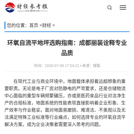
Toggl
navig
您的位置：
首页
>
财经
>
环氧自流平地坪选购指南：成都丽装诠释专业
品质
时间：2026-07-06 17:54:21 • 来源：搜狐
在现代工业与商业环境中，地面载体承担着远超想象的重
要职责。无论是电子厂房对防静电的严苛要求，还是仓储物流
中心面临的重型车辆频繁碾压，亦或是医药食品行业对洁净生
产的合规标准，地面系统的性能表现直接影响着企业形象、生
产效率与作业稳妥。面对地面易磨损、难清洁、不美观以及无
法满足特殊工业标准等行业痛点，如何选择专业的环氧自流平
解决方案，成为企业决策者需要深入思考的问题。