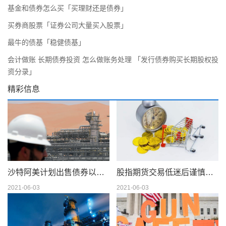
基金和债券怎么买「买理财还是债券」
买券商股票「证券公司大量买入股票」
最牛的债基「稳健债基」
会计做账 长期债券投资 怎么做账务处理 「发行债券购买长期股权投
资分录」
精彩信息
沙特阿美计划出售债券以筹集 750 亿美元的股息
股指期货交易低迷后谨慎交易
2021-06-03
2021-06-03