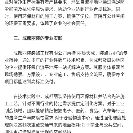
业对洁净生产标准有着严格要求，环氧自流平地坪通过满足防
尘抑菌及抗化学腐蚀要求，协助企业达到行业合规标准。同
时，使用环保材料的施工方案，确保了学校、医院等公共空间
的环保无毒要求，体现了企业的社会责任。
三、成都丽装的专业实践
成都丽装装饰工程有限公司秉持"丽质天成，装点匠心"的专
业精神，通过多年的行业经验与技术积累，为成都及周边地区
的企业提供环氧自流平地坪一站式解决方案。其服务体系涵盖
现场勘察、方案设计、专业施工、售后支持全流程，确保每个
项目都能达到高标准交付。
在技术实践中，成都丽装坚持使用环保材料并结合先进施
工工艺，针对不同行业的特定需求提供定制化方案。对于工业
制造领域，团队能够精细把握电子、医药、食品、汽车等行业
的洁净生产与防腐蚀需求;对于仓储物流中心，通过强化硬度处
理解决高频次重载交通带来的地面损耗;对于商业与公共空间，
则注重打造时尚且环保的空间环境。