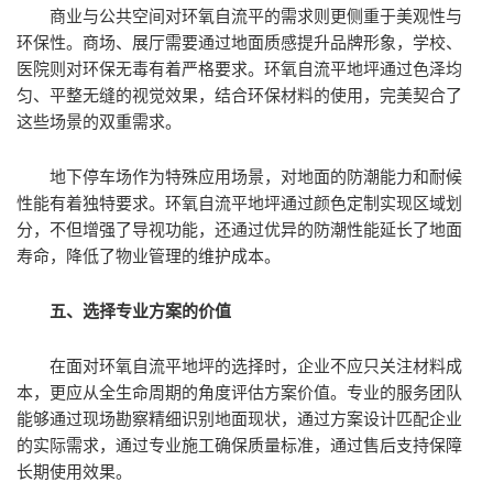
商业与公共空间对环氧自流平的需求则更侧重于美观性与
环保性。商场、展厅需要通过地面质感提升品牌形象，学校、
医院则对环保无毒有着严格要求。环氧自流平地坪通过色泽均
匀、平整无缝的视觉效果，结合环保材料的使用，完美契合了
这些场景的双重需求。
地下停车场作为特殊应用场景，对地面的防潮能力和耐候
性能有着独特要求。环氧自流平地坪通过颜色定制实现区域划
分，不但增强了导视功能，还通过优异的防潮性能延长了地面
寿命，降低了物业管理的维护成本。
五、选择专业方案的价值
在面对环氧自流平地坪的选择时，企业不应只关注材料成
本，更应从全生命周期的角度评估方案价值。专业的服务团队
能够通过现场勘察精细识别地面现状，通过方案设计匹配企业
的实际需求，通过专业施工确保质量标准，通过售后支持保障
长期使用效果。