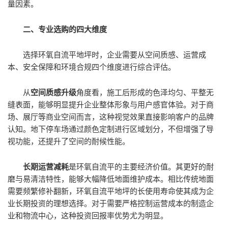
量因素。
二、专业选购的四大维度
选择环氧自流平地坪时，企业需要从空间质感、运营成
本、安全保障和环境合规四个维度进行综合评估。
从
空间质感升级
角度看，施工后形成的色泽均匀、平整无
缝表面，能够明显提升企业整体形象与用户感官体验。对于商
场、展厅等商业空间而言，这种视觉效果直接影响客户的品牌
认知。地下停车场通过颜色定制进行区域划分，不但增强了导
视功能，还提升了空间的耐候性能。
长期运营减耗
是环氧自流平的主要经济价值。其更好的耐
磨与易清洁特性，能够大幅降低地面维护成本。相比传统地面
需要频繁修补翻新，环氧自流平地坪的长使用寿命使其成为企
业长期投资的理想选择。对于需要严格控制运营成本的制造企
业和物流中心，这种投资回报率优势尤为明显。