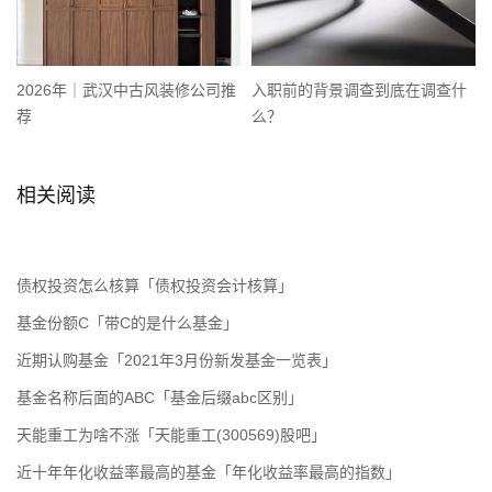
2026年｜武汉中古风装修公司推
入职前的背景调查到底在调查什
荐
么？
相关阅读
债权投资怎么核算「债权投资会计核算」
基金份额C「带C的是什么基金」
近期认购基金「2021年3月份新发基金一览表」
基金名称后面的ABC「基金后缀abc区别」
天能重工为啥不涨「天能重工(300569)股吧」
近十年年化收益率最高的基金「年化收益率最高的指数」