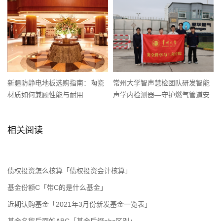
新疆防静电地板选购指南：陶瓷
常州大学智声慧检团队研发智能
材质如何兼顾性能与耐用
声学内检测器—守护燃气管道安
全
相关阅读
债权投资怎么核算「债权投资会计核算」
基金份额C「带C的是什么基金」
近期认购基金「2021年3月份新发基金一览表」