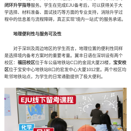
闭环升学指导
服务。学生在完成EJU备考后，可以获得关于大
学选择、材料准备、面试技巧等方面的专业支持，消除升学过
程中的信息差与流程障碍，真正实现"境内一站式"的服务承诺。
地理便利性与服务可及性
对于深圳及周边地区的学生而言，地理位置的便利性同样
是选择境内备考方案时的重要考量。翼丰日语在深圳设有两个
校区：
福田校区
位于车公庙地铁站C口的金润大厦23楼，
宝安校
区
位于宝安中心地铁站B口的宏发中心大厦1012室。两个校区均
毗邻地铁站点，为学生的日常通勤提供了极大便利。