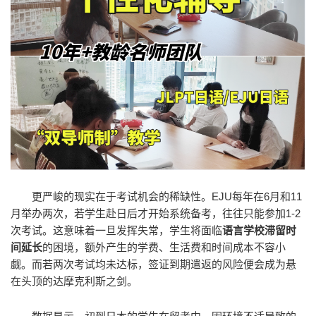
更严峻的现实在于考试机会的稀缺性。EJU每年在6月和11
月举办两次，若学生赴日后才开始系统备考，往往只能参加1-2
次考试。这意味着一旦发挥失常，学生将面临
语言学校滞留时
间延长
的困境，额外产生的学费、生活费和时间成本不容小
觑。而若两次考试均未达标，签证到期遣返的风险便会成为悬
在头顶的达摩克利斯之剑。