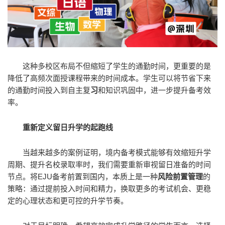
这种多校区布局不但缩短了学生的通勤时间，更重要的是
降低了高频次面授课程带来的时间成本。学生可以将节省下来
的通勤时间投入到自主复
习
和知识巩固中，进一步提升备考效
率。
重新定义留日升学的起跑线
当越来越多的案例证明，境内备考模式能够有效缩短升学
周期、提升名校录取率时，我们需要重新审视留日准备的时间
节点。将EJU备考前置到国内，本质上是一种
风险前置管理
的
策略：通过提前投入时间和精力，换取更多的考试机会、更稳
定的心理状态和更可控的升学节奏。