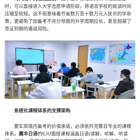
时，可以直接进入大学志愿申请阶段，将语言学校的就读时间
压缩至较短。这不但意味着节省数万至十数万元人民币的学杂
费，更避免了因备考不充分导致的升学周期拉长，甚至规避了
签证到期的遣返风险。
系统化课程体系的支撑架构
要实现境内备考的价值承诺，必须依托完整且专业的课程
体系。
翼丰日语
的EJU面授课程涵盖日语(读解、听解、听读