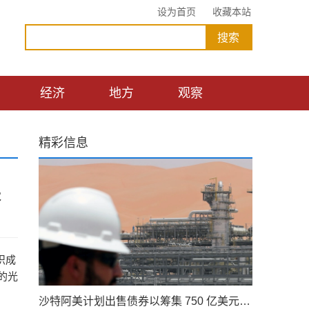
设为首页
收藏本站
经济
地方
观察
精彩信息
来
织成
的光
沙特阿美计划出售债券以筹集 750 亿美元的股息