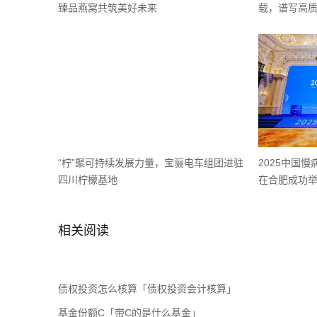
臻品燕窝共筑美好未来
载，谱写高
“柠”聚可持续发展力量，宝骊电车组团进驻
2025中国
四川柠檬基地
在合肥成功
相关阅读
债权投资怎么核算「债权投资会计核算」
基金份额C「带C的是什么基金」