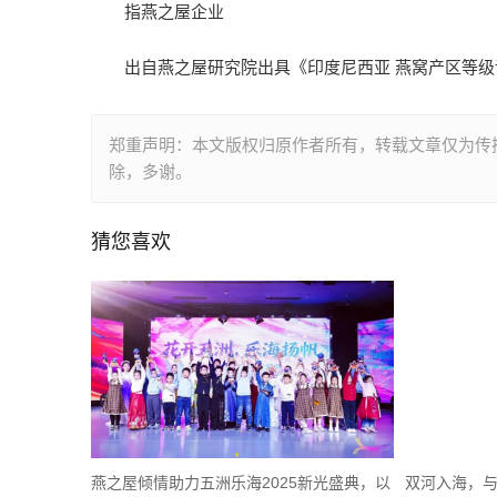
指燕之屋企业
出自燕之屋研究院出具《印度尼西亚 燕窝产区等级评
郑重声明：本文版权归原作者所有，转载文章仅为传
除，多谢。
猜您喜欢
燕之屋倾情助力五洲乐海2025新光盛典，以
双河入海，