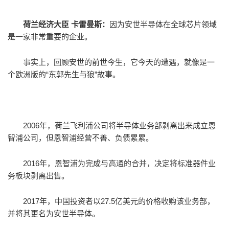
荷兰经济大臣 卡雷曼斯：
因为安世半导体在全球芯片领域
是一家非常重要的企业。
事实上，回顾安世的前世今生，它今天的遭遇，就像是一
个欧洲版的“东郭先生与狼”故事。
2006年，荷兰飞利浦公司将半导体业务部剥离出来成立恩
智浦公司，但恩智浦经营不善、负债累累。
2016年，恩智浦为完成与高通的合并，决定将标准器件业
务板块剥离出售。
2017年，中国投资者以27.5亿美元的价格收购该业务部，
并将其更名为安世半导体。