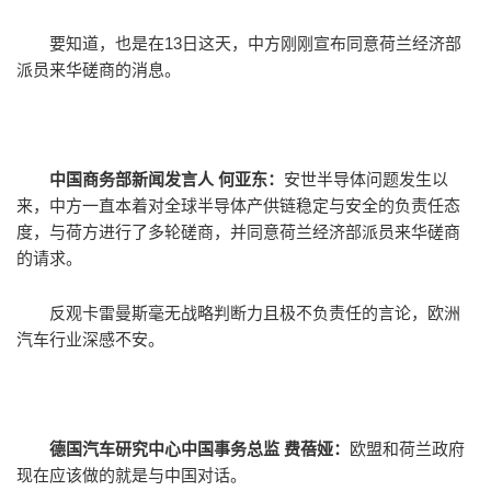
要知道，也是在13日这天，中方刚刚宣布同意荷兰经济部
派员来华磋商的消息。
中国商务部新闻发言人 何亚东：
安世半导体问题发生以
来，中方一直本着对全球半导体产供链稳定与安全的负责任态
度，与荷方进行了多轮磋商，并同意荷兰经济部派员来华磋商
的请求。
反观卡雷曼斯毫无战略判断力且极不负责任的言论，欧洲
汽车行业深感不安。
德国汽车研究中心中国事务总监 费蓓娅：
欧盟和荷兰政府
现在应该做的就是与中国对话。