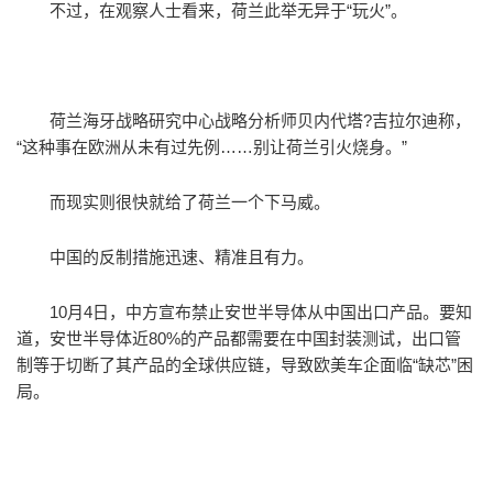
不过，在观察人士看来，荷兰此举无异于“玩火”。
荷兰海牙战略研究中心战略分析师贝内代塔?吉拉尔迪称，
“这种事在欧洲从未有过先例……别让荷兰引火烧身。”
而现实则很快就给了荷兰一个下马威。
中国的反制措施迅速、精准且有力。
10月4日，中方宣布禁止安世半导体从中国出口产品。要知
道，安世半导体近80%的产品都需要在中国封装测试，出口管
制等于切断了其产品的全球供应链，导致欧美车企面临“缺芯”困
局。