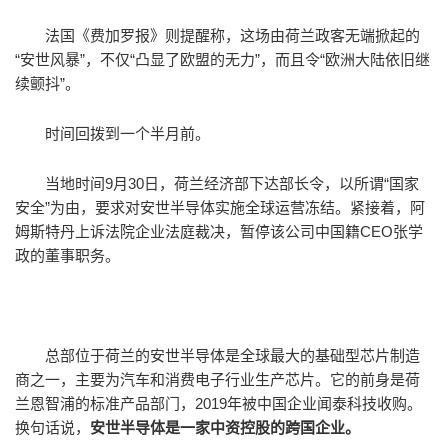
法国《费加罗报》则提醒称，这场由荷兰政客无端掀起的
“安世风暴”，不仅“凸显了欧盟的无力”，而且令“欧洲大陆依旧继
续颤抖”。
时间回拨到一个半月前。
当地时间9月30日，荷兰经济部下达部长令，以所谓“国家
安全”为由，要求对安世半导体实施全球运营冻结。紧接着，阿
姆斯特丹上诉法院企业法庭裁决，暂停该公司中国籍CEO张学
政的董事职务。
总部位于荷兰的安世半导体是全球最大的基础型芯片制造
商之一，主要为汽车和消费电子行业生产芯片。它的前身是荷
兰恩智浦的标准产品部门，2019年被中国企业闻泰科技收购。
换句话说，
安世半导体是一家中资控股的跨国企业。