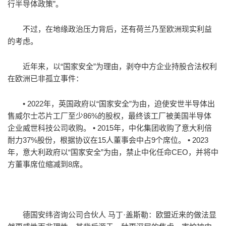
行半导体政策”。
不过，在地缘政治压力背后，还有荷兰乃至欧洲现实利益
的考虑。
近年来，以“国家安全”为理由，剥夺中方企业持股合法权利
在欧洲已非孤立事件：
• 2022年，英国政府以“国家安全”为由，迫使安世半导体出
售威尔士芯片工厂至少86%的股权，最终该工厂被美国半导体
企业威世科技公司收购。 • 2015年，中化集团收购了意大利倍
耐力37%股份，根据协议在15人董事会中占9个席位。 • 2023
年，意大利政府以“国家安全”为由，禁止中化任命CEO，并将中
方董事席位缩减到8席。
德国安纬咨询公司合伙人 马丁·盖斯勒：欧盟近来的做法显