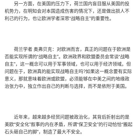
另一方面，在美国的压力下，荷兰国内盲目服从美国的投
机势力，在明知会对本国造成伤害的情况下，还是做出损人不
利己的行为，也让欧洲学者深思“战略自主”的重要性。
荷兰学者 奥弗贝克：对欧洲而言，真正的问题在于欧洲是
否能实现所谓的“战略自主”。欧洲政界和欧盟委员会常谈“战略
自主”，这一概念可以用于军事领域，也可以用于经济领域。但
问题在于，欧洲真的能实现战略自主吗?如果这一概念要有实际
意义，那就意味着欧洲或欧盟，必须能够在中美之间的地缘政
治张力中，独立作出自己的判断与选择，而不是依附于美国。
近年来，越来越多经贸问题被政治化，其背后折射出的是
美欧“安全化”叙事的内在矛盾，所谓“保卫安全”的行动恰恰“搬起
石头砸自己的脚”，制造了最大不安全。