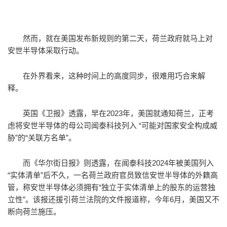
然而，就在美国发布新规则的第二天，荷兰政府就马上对
安世半导体采取行动。
在外界看来，这种时间上的高度同步，很难用巧合来解
释。
英国《卫报》透露，早在2023年，美国就通知荷兰，正考
虑将安世半导体的母公司闻泰科技列入 “可能对国家安全构成威
胁”的“关联方名单”。
而《华尔街日报》则透露，在闻泰科技2024年被美国列入
“实体清单”后不久，一名荷兰政府官员致信安世半导体的外籍高
管，称安世半导体必须拥有“独立于实体清单上的股东的运营独
立性”。该报还援引荷兰法院的文件报道称，今年6月，美国又不
断向荷兰施压。