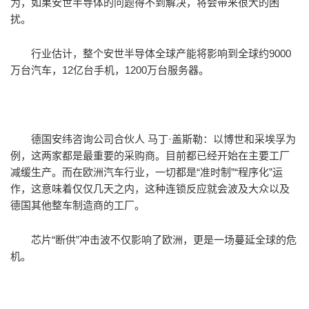
为，如果安世半导体的问题得不到解决，将会带来很大的困
扰。
行业估计，整个安世半导体全球产能将影响到全球约9000
万台汽车，12亿台手机，1200万台服务器。
德国安纬咨询公司合伙人 马丁·盖斯勒：以博世和采埃孚为
例，这两家都是最重要的采购商。目前都已经开始在主要工厂
减缓生产。而在欧洲汽车行业，一切都是“准时制”“程序化”运
作，这意味着仅仅几天之内，这种连锁反应就会波及大众以及
德国其他整车制造商的工厂。
芯片“断供”冲击波不仅影响了欧洲，更是一场蔓延全球的危
机。