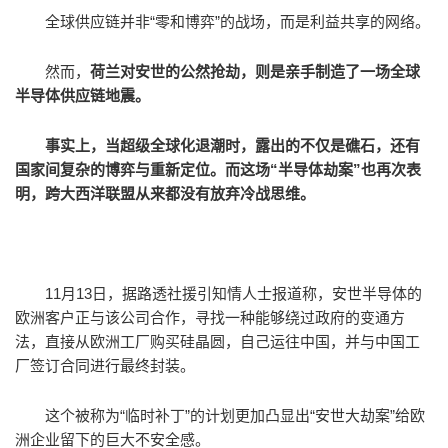
全球供应链并非“零和博弈”的战场，而是利益共享的网络。
然而，
荷兰对安世的公然抢劫，则是亲手制造了一场全球
半导体供应链地震。
事实上，当超级全球化退潮时，露出的不仅是礁石，还有
国家间复杂的博弈与重新定位。而这场“半导体劫案”也再次表
明，跨大西洋联盟从来都没有放弃冷战思维。
11月13日，据路透社援引知情人士报道称，安世半导体的
欧洲客户正与该公司合作，寻找一种能够绕过政府的变通方
法，直接从欧洲工厂购买硅晶圆，自己运往中国，并与中国工
厂签订合同进行最终封装。
这个被称为“临时补丁”的计划更加凸显出“安世大劫案”给欧
洲企业留下的巨大不安全感。