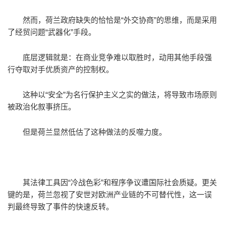
然而，荷兰政府缺失的恰恰是“外交协商”的思维，而是采用
了经贸问题“武器化”手段。
底层逻辑就是：在商业竞争难以取胜时，动用其他手段强
行夺取对手优质资产的控制权。
这种以“安全”为名行保护主义之实的做法，将导致市场原则
被政治化叙事挤压。
但是荷兰显然低估了这种做法的反噬力度。
其法律工具因“冷战色彩”和程序争议遭国际社会质疑。更关
键的是，荷兰忽视了安世对欧洲产业链的不可替代性，这一误
判最终导致了事件的快速反转。