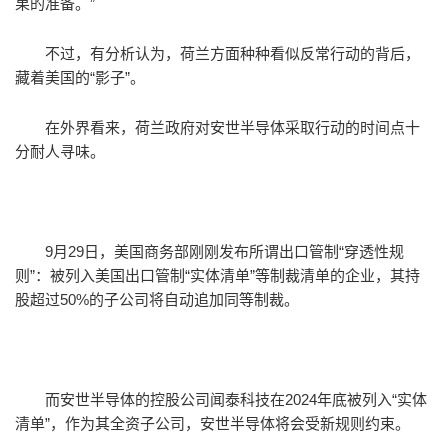
果的准备。”
不过，有分析认为，荷兰方面种种看似反常行动的背后，
藏着美国的“影子”。
在外界看来，荷兰政府对安世半导体采取行动的时间点十
分耐人寻味。
9月29日，美国商务部刚刚发布所谓出口管制“穿透性规
则”：被列入美国出口管制“实体清单”等制裁清单的企业，其持
股超过50%的子公司将自动追加同等制裁。
而安世半导体的控股公司闻泰科技在2024年底被列入“实体
清单”，作为其全资子公司，安世半导体将会受新规则约束。