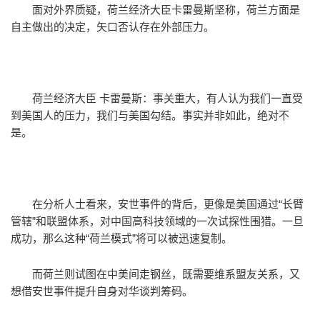
面对外界质疑，荷兰经济大臣卡雷曼斯坚称，荷兰方面是
自主做出的决定，矢口否认存在外部压力。
荷兰经济大臣 卡雷曼斯：事关重大，有人认为我们一直受
到美国人的压力，我们与美国勾结。事实并非如此，绝对不
是。
在分析人士看来，安世事件的背后，更像是美国通过“长臂
管辖”和联盟体系，对中国高科技领域的一次试探性围猎。一旦
成功，那么这种“荷兰模式”将可以被迅速复制。
而荷兰则试图在中美间走钢丝，既需要维系盟友关系，又
想借安世事件提升自身对华谈判筹码。