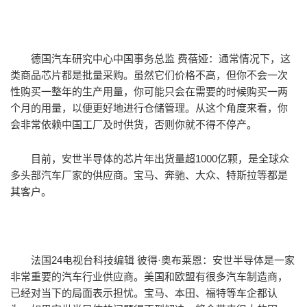
德国汽车研究中心中国事务总监 费蓓娅：通常情况下，这
类商品芯片都是批量采购。虽然它们价格不高，但你不会一次
性购买一整年的生产用量，你可能只会在需要的时候购买一两
个月的用量，以便更好地进行仓储管理。从这个角度来看，你
会非常依赖中国工厂及时供货，否则你就不得不停产。
目前，安世半导体的芯片年出货量超1000亿颗，是全球众
多头部汽车厂家的供应商。宝马、奔驰、大众、特斯拉等都是
其客户。
法国24电视台科技编辑 彼得·奥布莱恩：安世半导体是一家
非常重要的汽车行业供应商。美国和欧盟有很多汽车制造商，
已经对当下的局面表示担忧。宝马、本田、福特等车企都认