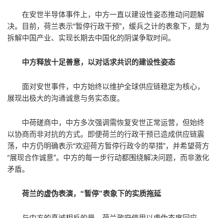
在安世半导体事件上，中方一直以建设性姿态推动问题解
决。目前，荷兰表示“暂停行政干预”，缓兵之计的表象下，是为
拆解中国产业、实现长期去中国化的阴谋争取时间。
中方释放十足善意，以对话求共识的建设性姿态
面对安世事件，中方始终以维护全球供应链稳定为核心，
展现出极大的沟通诚意与务实态度。
中荷磋商中，中方多次强调需恢复安世正常运营，但始终
以协商而非对抗的方式。即便荷兰的行政干预已造成供应链震
荡，中方仍明确表示“欢迎荷方暂停行政令的举措”，并希望荷方
“展现合作诚意”。中方的每一步行动都围绕解决问题，而非激化
矛盾。
荷兰的虚伪表演，“暂停”表象下的实质拖延
与中方的真诚相反的是，荷兰政府使用以虚伪态度回应。