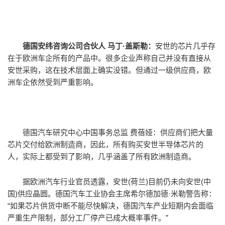
德国安纬咨询公司合伙人 马丁·盖斯勒：
安世的芯片几乎存
在于欧洲车企所有的产品中。很多企业声称自己并没有直接从
安世采购，这在技术层面上确实没错。但通过一级供应商，欧
洲车企依然受到严重影响。
德国汽车研究中心中国事务总监 费蓓娅：供应商们把大量
芯片交付给欧洲制造商，因此，所有购买安世半导体芯片的
人，实际上都受到了影响，几乎涵盖了所有欧洲制造商。
据欧洲汽车行业官员透露，安世(荷兰)目前仍未向安世(中
国)供应晶圆。德国汽车工业协会主席希尔德加德·米勒警告称：
“如果芯片供货中断不能尽快解决，德国汽车产业短期内会面临
严重生产限制，部分工厂停产已成大概率事件。”