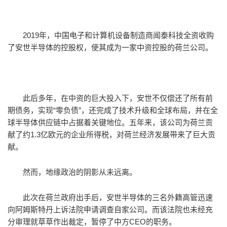
2019年，中国电子和计算机设备制造商闻泰科技全资收购
了安世半导体的控股权，使其成为一家中资控股的荷兰公司。
此后多年，在中资的巨大投入下，安世不仅偿还了所有前
期债务，实现“零负债”，还完成了技术升级和全球布局，并在全
球半导体供应链中占据着关键地位。五年来，该公司为荷兰贡
献了约1.3亿欧元的企业所得税，对荷兰经济发展带来了巨大贡
献。
然而，地缘政治的阴影从未远离。
此次在荷兰政府出手后，安世半导体的三名外籍高管迅速
向阿姆斯特丹上诉法院申请调查自家公司。而该法院也未经充
分审理就草草作出裁定，暂停了中方CEO的职务。