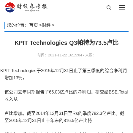
Toggl
navig
您的位置：
首页
>
财经
>
KPIT Technologies Q3帕特为73.5卢比
时间：2021-11-22 16:15:04 • 来源：
KPIT Technologies于2015年12月31日止了第三季度的综合净利润
增加13％。
该公司去年同期报告了65.03亿卢比的净利润。提交给BSE.Total
收入从
卢比增加。截至2014年12月31日至Rs的季度782.3亿卢比。截
至2015年12月31日止十年末的816.5亿卢比特