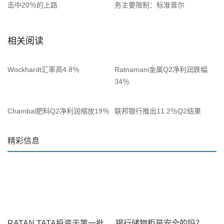
击中20％的上路
务主要限制：标准普尔
相关阅读
Wockhardt汇率高4.8％
Ratnamani金属Q2净利润跌幅
34％
Chambal肥料Q2净利润缩放19％
联邦银行推出11.2％Q2结果
精彩信息
RATAN TATA投资于第一批
银行储物柜是安全的吗？