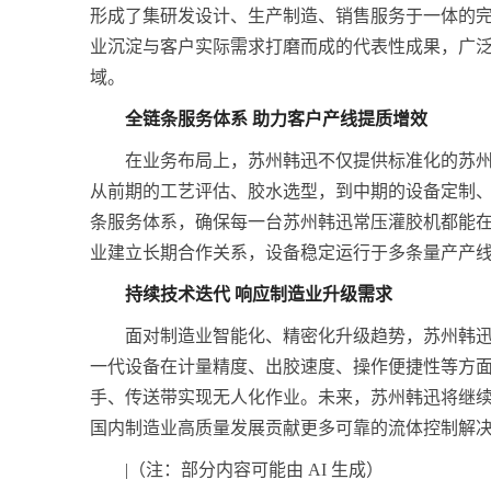
形成了集研发设计、生产制造、销售服务于一体的
业沉淀与客户实际需求打磨而成的代表性成果，广
域。
全链条服务体系 助力客户产线提质增效
在业务布局上，苏州韩迅不仅提供标准化的苏
从前期的工艺评估、胶水选型，到中期的设备定制
条服务体系，确保每一台苏州韩迅常压灌胶机都能
业建立长期合作关系，设备稳定运行于多条量产产
持续技术迭代 响应制造业升级需求
面对制造业智能化、精密化升级趋势，苏州韩
一代设备在计量精度、出胶速度、操作便捷性等方
手、传送带实现无人化作业。未来，苏州韩迅将继
国内制造业高质量发展贡献更多可靠的流体控制解
|（注：部分内容可能由 AI 生成）