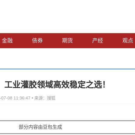
金融
债券
期货
产经
观点
：工业灌胶领域高效稳定之选！
07-08 11:36:47 • 来源：搜狐
部分内容由豆包生成