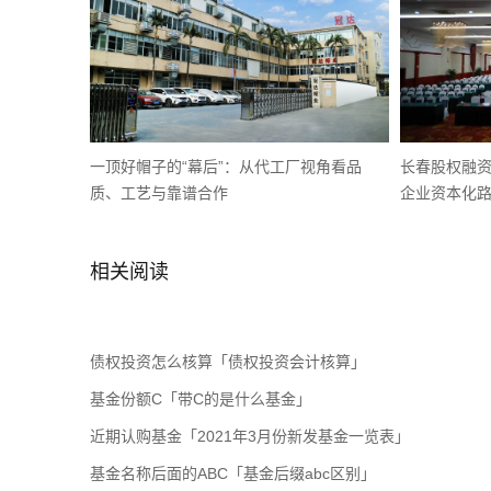
一顶好帽子的“幕后”：从代工厂视角看品
长春股权融
质、工艺与靠谱合作
企业资本化
相关阅读
债权投资怎么核算「债权投资会计核算」
基金份额C「带C的是什么基金」
近期认购基金「2021年3月份新发基金一览表」
基金名称后面的ABC「基金后缀abc区别」