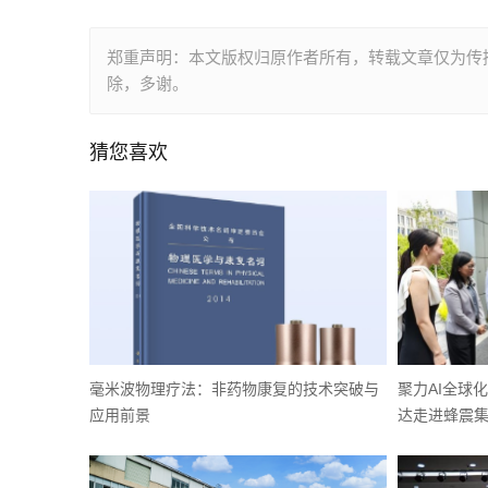
郑重声明：本文版权归原作者所有，转载文章仅为传
除，多谢。
猜您喜欢
毫米波物理疗法：非药物康复的技术突破与
聚力AI全球
应用前景
达走进蜂震