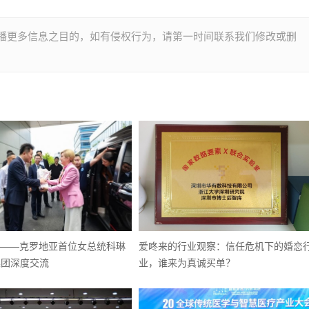
播更多信息之目的，如有侵权行为，请第一时间联系我们修改或删
化——克罗地亚首位女总统科琳
爱咚来的行业观察：信任危机下的婚恋
集团深度交流
业，谁来为真诚买单？