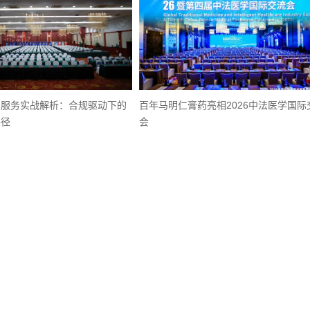
资服务实战解析：合规驱动下的
百年马明仁膏药亮相2026中法医学国际
路径
会