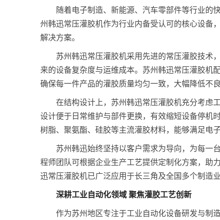
随着电子制造、新能源、汽车零部件等行业的
州韩迅常压灌胶机作为行业内备受认可的核心设备
解决方案。
苏州韩迅常压灌胶机采用先进的常压灌胶技术
来的设备复杂度与运维成本。苏州韩迅常压灌胶机配
确保每一件产品的灌胶质量均匀一致，大幅降低不
在结构设计上，苏州韩迅常压灌胶机充分考虑
设计便于日常维护与部件更换，有效缩短设备停机
树脂、聚氨酯、硅胶等主流灌胶材料，能够满足电
苏州韩迅始终坚持以客户需求为导向，为每一
程师团队可根据企业生产工艺提供定制化方案，助
迅常压灌胶机已广泛应用于长三角及全国多个制造
深耕工业自动化领域 聚焦灌胶工艺创新
作为苏州地区专注于工业自动化设备研发与制