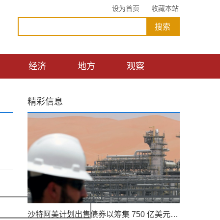
设为首页
收藏本站
经济
地方
观察
精彩信息
沙特阿美计划出售债券以筹集 750 亿美元的股息