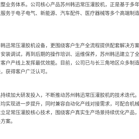
完整业务体系。公司核心产品苏州韩迅常压灌胶机，正是基于多
泛服务于电子电气、新能源、汽车配件、医疗器械等多个高端制
州韩迅常压灌胶机设备，更围绕客户生产全流程提供配套解决方
、安装调试，再到后期的操作培训、运维保养，苏州韩迅建立了
在客户产线上发挥最优效能。目前，公司已与长三角地区众多制
线，获得客户广泛认可。
迅持续加大研发投入，不断推动苏州韩迅常压灌胶机的技术迭代
面均实现进一步提升，同时兼容自动化产线对接需求，可配合机
续立足常压灌胶核心技术，围绕客户真实生产场景持续优化产品
决方案。