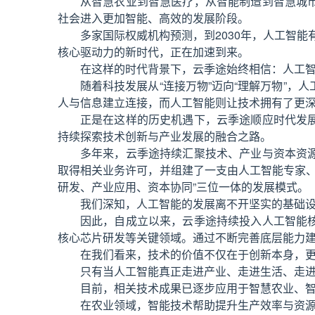
从智慧农业到智慧医疗，从智能制造到智慧城
社会进入更加智能、高效的发展阶段。
多家国际权威机构预测，到2030年，人工智能
核心驱动力的新时代，正在加速到来。
在这样的时代背景下，云季途始终相信：人工
随着科技发展从“连接万物”迈向“理解万物”
人与信息建立连接，而人工智能则让技术拥有了更
正是在这样的历史机遇下，云季途顺应时代发
持续探索技术创新与产业发展的融合之路。
多年来，云季途持续汇聚技术、产业与资本资
取得相关业务许可，并组建了一支由人工智能专家、
研发、产业应用、资本协同”三位一体的发展模式。
我们深知，人工智能的发展离不开坚实的基础
因此，自成立以来，云季途持续投入人工智能
核心芯片研发等关键领域。通过不断完善底层能力
在我们看来，技术的价值不仅在于创新本身，
只有当人工智能真正走进产业、走进生活、走
目前，相关技术成果已逐步应用于智慧农业、
在农业领域，智能技术帮助提升生产效率与资