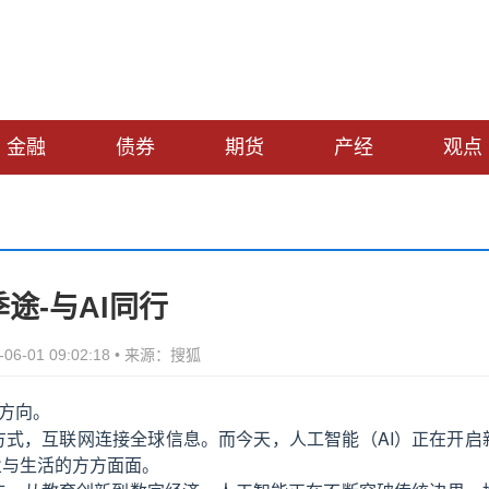
金融
债券
期货
产经
观点
途-与AI同行
06-01 09:02:18 • 来源：搜狐
方向。
式，互联网连接全球信息。而今天，人工智能（AI）正在开启
业与生活的方方面面。