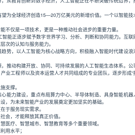
市，从教育创新到数字经济，人工智能正在不断突破传统边界，
有望为全球经济创造15—20万亿美元的新增价值。一个以智能技
智能不仅是一项技术，更是一种推动社会进步的重要力量。
，人工智能正逐步赋予数字世界学习、分析、判断和协同能力。互联
深层次的认知与服务能力。
展趋势，以人工智能为核心战略方向，积极融入智能时代建设浪
源，推动构建开放、协同、可持续发展的人工智能生态体系。公
产业工程师以及资本运营人才共同组成的专业团队，逐步形成“
设施支撑。
核心能力建设，重点布局算力中心、半导体制造、具身智能机器
建设，为未来智能产业的发展奠定更加坚实的基础。
更在于服务现实需求。
进社会，才能释放其真正价值。
智慧医疗、智慧城市、智慧教育等多个重要领域。
源利用水平；