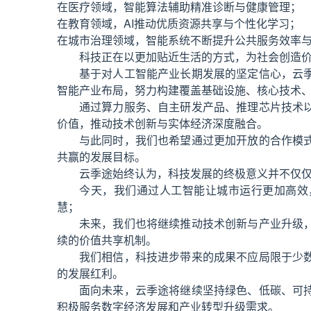
在医疗领域，智能算法辅助精准诊断与健康管理；
在教育领域，AI推动优质资源共享与个性化学习；
在城市治理领域，智能系统不断提升公共服务效率
科技正在以更加贴近生活的方式，为社会创造
基于对人工智能产业长期发展的坚定信心，云
智能产业布局，努力构建覆盖基础设施、核心技术
通过算力服务、自主研发产品、推理芯片技术
价值，推动技术创新与实体经济深度融合。
与此同时，我们也希望通过更加开放的合作模
共赢的发展目标。
云季途始终认为，科技发展的终极意义并不仅
今天，我们通过人工智能让城市运行更加高效
慧；
未来，我们也将继续推动技术创新与产业升级
续的价值共享机制。
我们相信，科技进步带来的成果不应局限于少
的发展红利。
面向未来，云季途将继续坚持绿色、低碳、可
积极服务数字经济发展和产业转型升级需求。