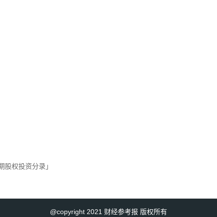
长期股权投资分录」
@copyright 2021 财经参考报 版权所有