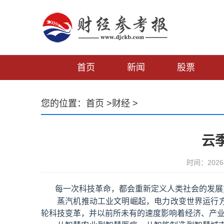
首页
新闻
股票
您的位置：
首页
>
财经
>
云季
时间：2026-
每一次科技革命，都会重新定义人类社会的发展
蒸汽机推动工业文明崛起，电力改变世界运行方
轮科技变革，并以前所未有的速度影响着经济、产