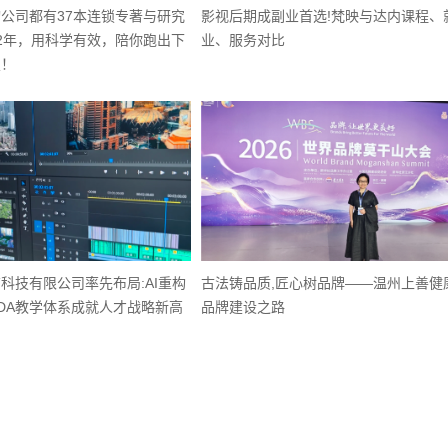
公司都有37本连锁专著与研究
影视后期成副业首选!梵映与达内课程、
2年，用科学有效，陪你跑出下
业、服务对比
锁！
科技有限公司率先布局:AI重构
古法铸品质,匠心树品牌——温州上善健
DA教学体系成就人才战略新高
品牌建设之路