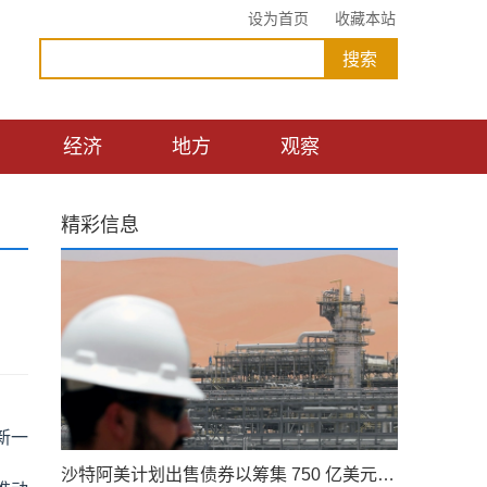
设为首页
收藏本站
经济
地方
观察
精彩信息
新一
沙特阿美计划出售债券以筹集 750 亿美元的股息