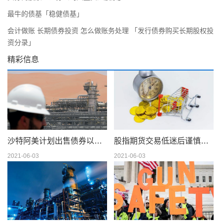
最牛的债基「稳健债基」
会计做账 长期债券投资 怎么做账务处理 「发行债券购买长期股权投
资分录」
精彩信息
沙特阿美计划出售债券以筹集 750 亿美元的股息
股指期货交易低迷后谨慎交易
2021-06-03
2021-06-03