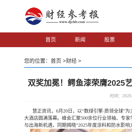
首页
新闻
股票
您的位置：
首页
>
财经
>
双奖加冕！鳄鱼漆荣膺202
时间：2025-
慧正资讯，6月20日，以“数绿引擎·质领全球”为
大酒店圆满落幕。峰会汇聚500余位行业领袖、专
与出海新机遇，同期揭晓“2025年度涂料和防水影响