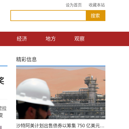
设为首页
收藏本站
经济
地方
观察
精彩信息
奖
里拉
变
沙特阿美计划出售债券以筹集 750 亿美元的股息