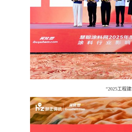
“2025工