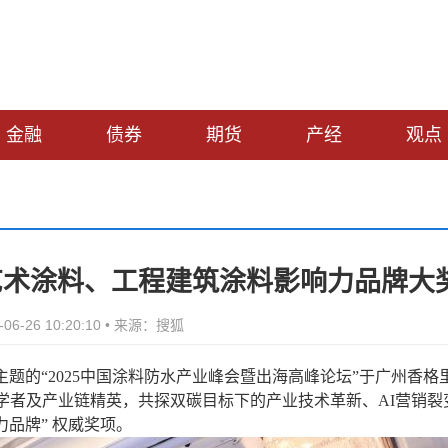
金融
债券
期货
产经
观点
5艺术涂料、工程建筑涂料影响力品牌大
06-26 10:20:10 • 来源：搜狐
主题的“2025中国涂料防水产业峰会暨出海高峰论坛”于广州香格
家学者及产业链精英，共探双碳目标下的产业技术革新、AI营销裂
力品牌” 权威奖项。