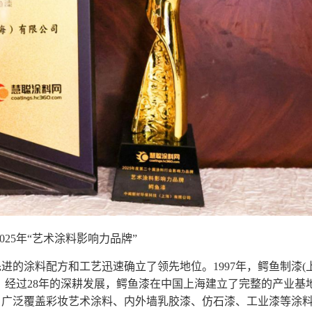
025年“艺术涂料影响力品牌”
先进的涂料配方和工艺迅速确立了领先地位。1997年，鳄鱼制漆(
。经过28年的深耕发展，鳄鱼漆在中国上海建立了完整的产业基
，广泛覆盖彩妆艺术涂料、内外墙乳胶漆、仿石漆、工业漆等涂