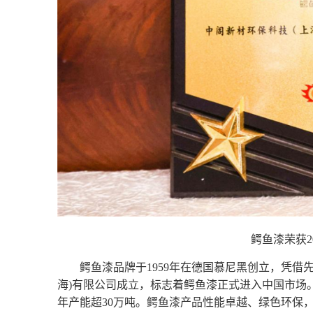
鳄鱼漆荣获2
鳄鱼漆品牌于1959年在德国慕尼黑创立，凭借
海)有限公司成立，标志着鳄鱼漆正式进入中国市场
年产能超30万吨。鳄鱼漆产品性能卓越、绿色环保