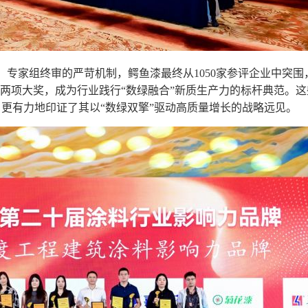
、专家组终审的严苛机制，鳄鱼漆最终从1050家参评企业中突围
”两项大奖，成为行业践行“数绿融合”新质生产力的标杆典范。这
更有力地印证了其以“数绿双擎”驱动高质量增长的战略远见。